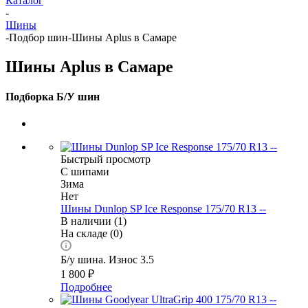
Каталог
-
Шины
-
Подбор шин
-
Шины Aplus в Самаре
Шины Aplus в Самаре
Подборка Б/У шин
Быстрый просмотр
С шипами
Зима
Нет
Шины Dunlop SP Ice Response 175/70 R13 --
В наличии (1)
На складе (0)
Б/у шина. Износ 3.5
1 800
₽
Подробнее