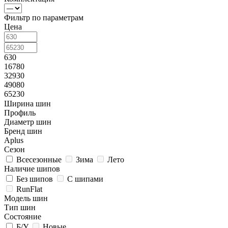
Фильтр по параметрам
Цена
630
16780
32930
49080
65230
Ширина шин
Профиль
Диаметр шин
Бренд шин
Aplus
Сезон
Всесезонные
Зима
Лето
Наличие шипов
Без шипов
С шипами
RunFlat
Модель шин
Тип шин
Состояние
Б/У
Новые