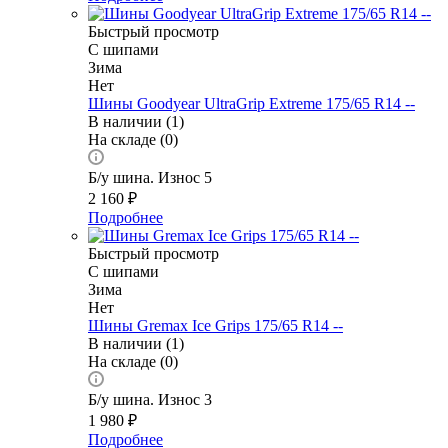
Быстрый просмотр
С шипами
Зима
Нет
Шины Goodyear UltraGrip Extreme 175/65 R14 --
В наличии (1)
На складе (0)
Б/у шина. Износ 5
2 160
₽
Подробнее
Быстрый просмотр
С шипами
Зима
Нет
Шины Gremax Ice Grips 175/65 R14 --
В наличии (1)
На складе (0)
Б/у шина. Износ 3
1 980
₽
Подробнее