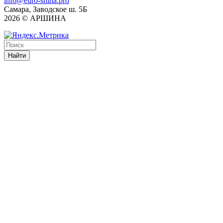
info@euro-shina.pro
Самара, Заводское ш. 5Б
2026 © АРШИНА
Найти