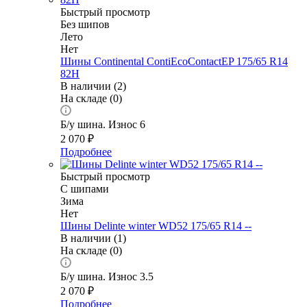
Быстрый просмотр
Без шипов
Лето
Нет
Шины Continental ContiEcoContactEP 175/65 R14
82H
В наличии (2)
На складе (0)
Б/у шина. Износ 6
2 070
₽
Подробнее
Быстрый просмотр
С шипами
Зима
Нет
Шины Delinte winter WD52 175/65 R14 --
В наличии (1)
На складе (0)
Б/у шина. Износ 3.5
2 070
₽
Подробнее