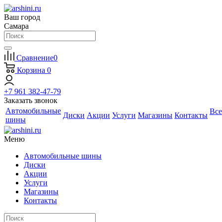
Ваш город
Самара
Сравнение
0
Корзина
0
+7 961 382-47-79
Заказать звонок
Автомобильные
Все
Диски
Акции
Услуги
Магазины
Контакты
шины
Меню
Автомобильные шины
Диски
Акции
Услуги
Магазины
Контакты