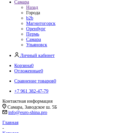
Самара
Назад
Города
b2b
Магнитогорск
Оренбург
Пермь
Самара
Ульяновск
Личный кабинет
Корзина
0
Отложенные
0
Сравнение товаров
0
+7 961 382-47-79
Контактная информация
Самара, Заводское ш. 5Б
info@euro-shina.pro
Главная
-