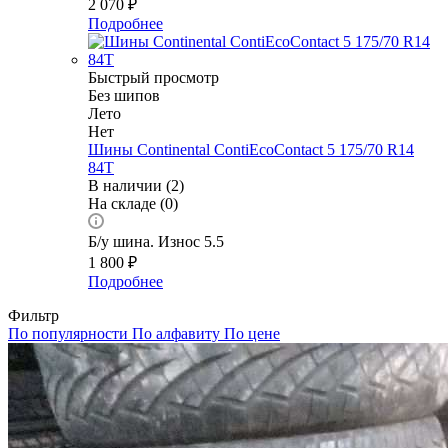
2 070
₽
Подробнее
Быстрый просмотр
Без шипов
Лето
Нет
Шины Continental ContiEcoContact 5 175/70 R14
84T
В наличии (2)
На складе (0)
Б/у шина. Износ 5.5
1 800
₽
Подробнее
Фильтр
По популярности
По алфавиту
По цене