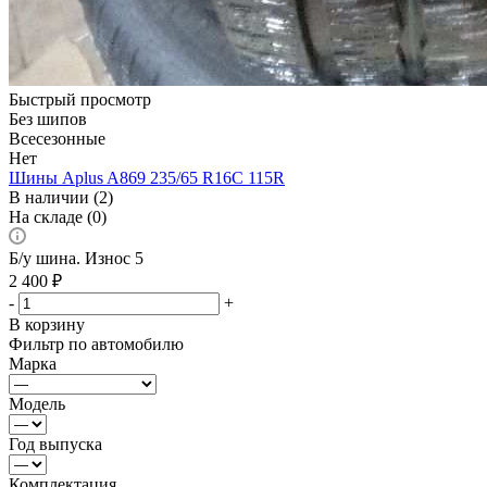
Быстрый просмотр
Без шипов
Всесезонные
Нет
Шины Aplus A869 235/65 R16C 115R
В наличии (2)
На складе (0)
Б/у шина. Износ 5
2 400
₽
-
+
В корзину
Фильтр по автомобилю
Марка
Модель
Год выпуска
Комплектация