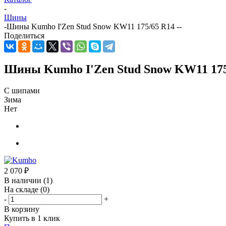
-
Шины
-
Шины Kumho I'Zen Stud Snow KW11 175/65 R14 --
Поделиться
Шины Kumho I'Zen Stud Snow KW11 175/
С шипами
Зима
Нет
2 070
₽
В наличии
(1)
На складе
(0)
-
+
В корзину
Купить в 1 клик