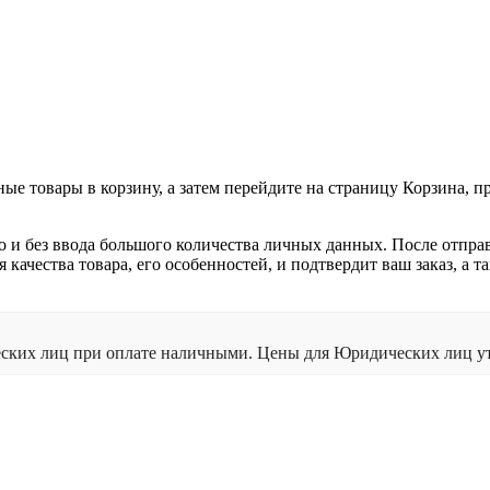
ные товары в корзину, а затем перейдите на страницу Корзина, 
о и без ввода большого количества личных данных. После отпра
я качества товара, его особенностей, и подтвердит ваш заказ, а
ческих лиц при оплате наличными. Цены для Юридических лиц ут