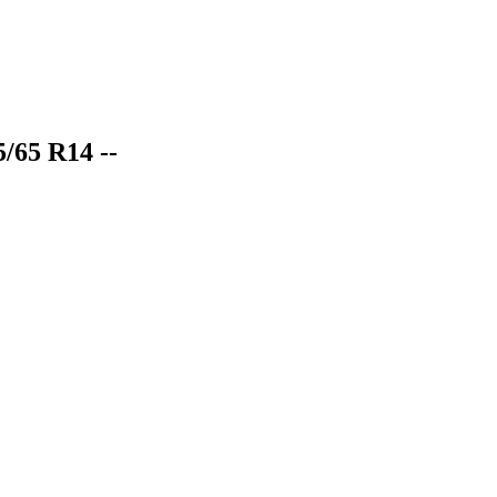
65 R14 --