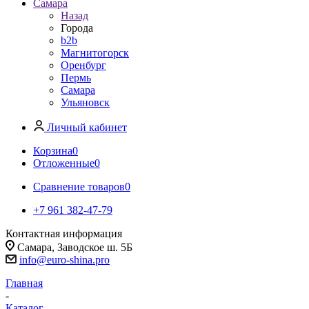
Самара
Назад
Города
b2b
Магнитогорск
Оренбург
Пермь
Самара
Ульяновск
Личный кабинет
Корзина
0
Отложенные
0
Сравнение товаров
0
+7 961 382-47-79
Контактная информация
Самара, Заводское ш. 5Б
info@euro-shina.pro
Главная
-
Каталог