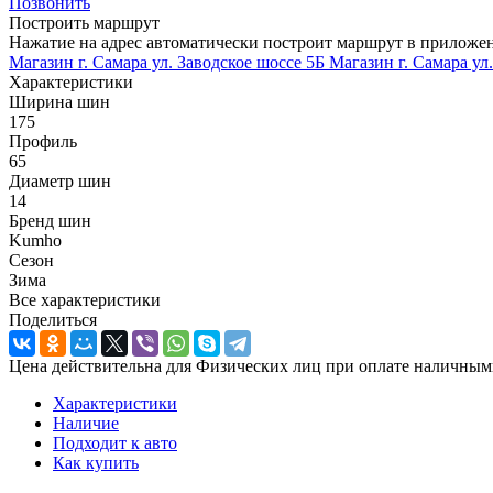
Позвонить
Построить маршрут
Нажатие на адрес автоматически построит маршрут в приложе
Магазин г. Самара ул. Заводское шоссе 5Б
Магазин г. Самара ул
Характеристики
Ширина шин
175
Профиль
65
Диаметр шин
14
Бренд шин
Kumho
Сезон
Зима
Все характеристики
Поделиться
Цена действительна для Физических лиц при оплате наличным
Характеристики
Наличие
Подходит к авто
Как купить