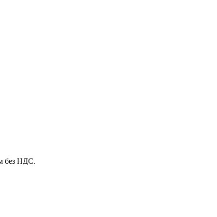
м без НДС.