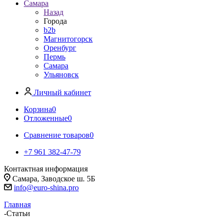
Самара
Назад
Города
b2b
Магнитогорск
Оренбург
Пермь
Самара
Ульяновск
Личный кабинет
Корзина
0
Отложенные
0
Сравнение товаров
0
+7 961 382-47-79
Контактная информация
Самара, Заводское ш. 5Б
info@euro-shina.pro
Главная
-
Статьи