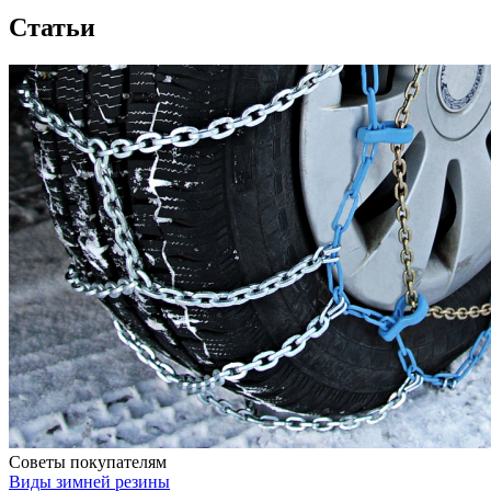
Статьи
Советы покупателям
Виды зимней резины