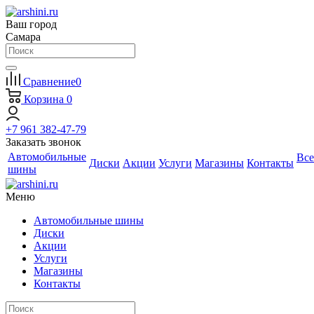
Ваш город
Самара
Сравнение
0
Корзина
0
+7 961 382-47-79
Заказать звонок
Автомобильные
Все
Диски
Акции
Услуги
Магазины
Контакты
шины
Меню
Автомобильные шины
Диски
Акции
Услуги
Магазины
Контакты