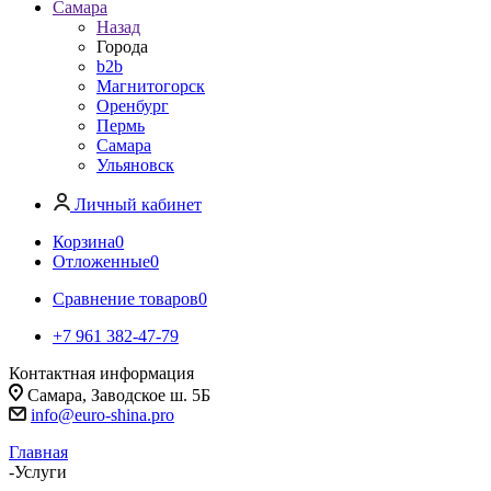
Самара
Назад
Города
b2b
Магнитогорск
Оренбург
Пермь
Самара
Ульяновск
Личный кабинет
Корзина
0
Отложенные
0
Сравнение товаров
0
+7 961 382-47-79
Контактная информация
Самара, Заводское ш. 5Б
info@euro-shina.pro
Главная
-
Услуги