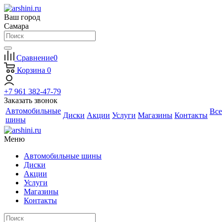
Ваш город
Самара
Сравнение
0
Корзина
0
+7 961 382-47-79
Заказать звонок
Автомобильные
Все
Диски
Акции
Услуги
Магазины
Контакты
шины
Меню
Автомобильные шины
Диски
Акции
Услуги
Магазины
Контакты