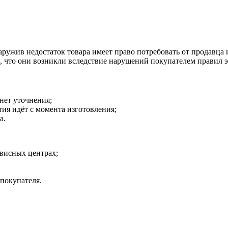
наружив недостаток товара имеет право потребовать от продавца
о, что они возникли вследствие нарушений покупателем правил 
 нет уточнения;
тия идёт с момента изготовления;
а.
рвисных центрах;
 покупателя.