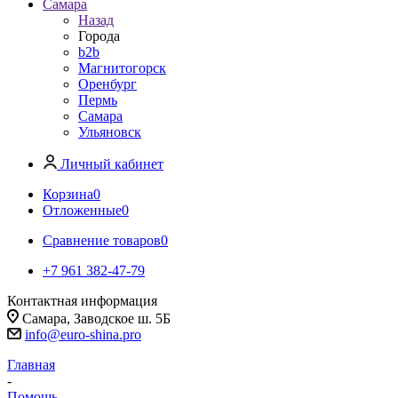
Самара
Назад
Города
b2b
Магнитогорск
Оренбург
Пермь
Самара
Ульяновск
Личный кабинет
Корзина
0
Отложенные
0
Сравнение товаров
0
+7 961 382-47-79
Контактная информация
Самара, Заводское ш. 5Б
info@euro-shina.pro
Главная
-
Помощь