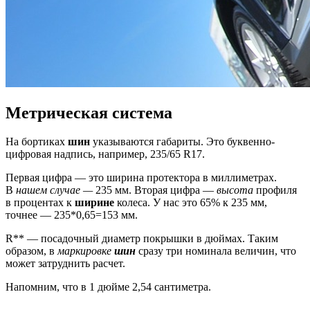
Метрическая система
На бортиках
шин
указываются габариты. Это буквенно-
цифровая надпись, например, 235/65 R17.
Первая цифра — это ширина протектора в миллиметрах.
В
нашем случае —
235 мм. Вторая цифра —
высота
профиля
в процентах к
ширине
колеса. У нас это 65% к 235 мм,
точнее — 235*0,65=153 мм.
R** — посадочный диаметр покрышки в дюймах. Таким
образом, в
маркировке
шин
сразу три номинала величин, что
может затруднить расчет.
Напомним, что в 1 дюйме 2,54 сантиметра.