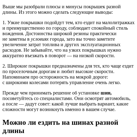
Выше мы разобрали плюсы и минусы покрышек разной
длины. Из этого можно сделать следующие выводы:
1. Узкие покрышки подойдут тем, кто ездит на малолитражках
и преимущественно по городу, соблюдает спокойный стиль
вождения. Достоинства широкой резины практически
не заметны в
условиях
города, зато вы точно заметите
увеличение затрат топлива и других эксплуатационных
расходов. Не забывайте, что на узких покрышках нужно
аккуратно въезжать в поворот — на низкой скорости.
2. Широкие покрышки предназначены для тех, кто чаще ездит
по проселочным дорогам и любит высокие скорости.
Напоминаем про осторожность на мокрой дороге:
с широкими колесами потерять управление очень легко.
Прежде чем принимать решение об установке
шин,
посоветуйтесь со специалистами. Они осмотрят автомобиль,
а после — дадут совет: какой лучше выбрать вариант, какие
сложности могут возникнуть именно в вашем случае.
Можно ли ездить на
шинах
разной
длины