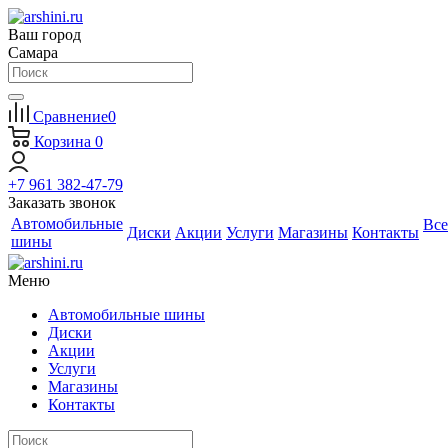
Ваш город
Самара
Сравнение
0
Корзина
0
+7 961 382-47-79
Заказать звонок
Автомобильные
Все
Диски
Акции
Услуги
Магазины
Контакты
шины
Меню
Автомобильные шины
Диски
Акции
Услуги
Магазины
Контакты