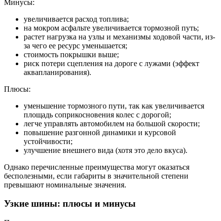
Минусы:
увеличивается расход топлива;
на мокром асфальте увеличивается тормозной путь;
растет нагрузка на узлы и механизмы ходовой части, из-
за чего ее ресурс уменьшается;
стоимость покрышки выше;
риск потери сцепления на дороге с лужами (эффект
аквапланирования).
Плюсы:
уменьшение тормозного пути, так как увеличивается
площадь соприкосновения колес с дорогой;
легче управлять автомобилем на большой скорости;
повышение разгонной динамики и курсовой
устойчивости;
улучшение внешнего вида (хотя это дело вкуса).
Однако перечисленные преимущества могут оказаться
бесполезными, если габариты в значительной степени
превышают номинальные значения.
Узкие
шины
: плюсы и минусы