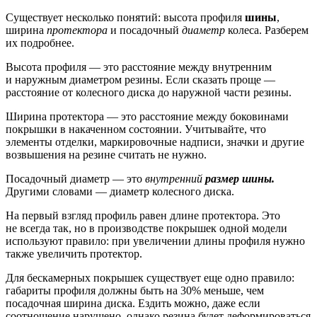
Существует несколько понятий: высота профиля
шины
,
ширина
протектора
и посадочный
диаметр
колеса. Разберем
их подробнее.
Высота профиля — это расстояние между внутренним
и наружным диаметром резины. Если сказать проще —
расстояние от колесного диска до наружной части резины.
Ширина протектора — это расстояние между боковинами
покрышки в накаченном состоянии. Учитывайте, что
элементы отделки, маркировочные надписи, значки и другие
возвышения на резине считать не нужно.
Посадочный диаметр — это
внутренний
размер шины.
Другими словами — диаметр колесного диска.
На первый взгляд профиль равен длине протектора. Это
не всегда так, но в производстве покрышек одной модели
используют правило: при увеличении длины профиля нужно
также увеличить протектор.
Для бескамерных покрышек существует еще одно правило:
габариты профиля должны быть на 30% меньше, чем
посадочная ширина диска. Ездить можно, даже если
соотношение нарушено, однако резина будет деформироваться