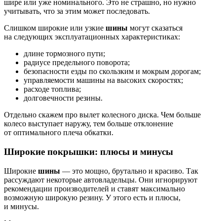
шире или уже номинального. Это не страшно, но нужно
учитывать, что за этим может последовать.
Слишком широкие или узкие
шины
могут сказаться
на следующих эксплуатационных характеристиках:
длине тормозного пути;
радиусе предельного поворота;
безопасности езды по скользким и мокрым дорогам;
управляемости машины на высоких скоростях;
расходе топлива;
долговечности резины.
Отдельно скажем про вылет колесного диска. Чем больше
колесо выступает наружу, тем больше отклонение
от оптимального плеча обкатки.
Широкие покрышки: плюсы и минусы
Широкие
шины
— это мощно, брутально и красиво. Так
рассуждают некоторые автовладельцы. Они игнорируют
рекомендации производителей и ставят максимально
возможную широкую резину. У этого есть и плюсы,
и минусы.