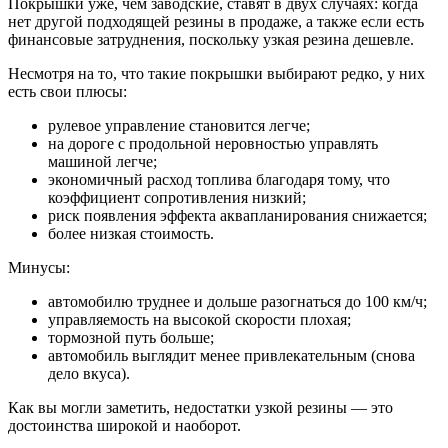
Покрышки уже, чем заводские, ставят в двух случаях: когда
нет другой подходящей резины в продаже, а также если есть
финансовые затруднения, поскольку узкая резина дешевле.
Несмотря на то, что такие покрышки выбирают редко, у них
есть свои плюсы:
рулевое управление становится легче;
на дороге с продольной неровностью управлять
машиной легче;
экономичный расход топлива благодаря тому, что
коэффициент сопротивления низкий;
риск появления эффекта аквапланирования снижается;
более низкая стоимость.
Минусы:
автомобилю труднее и дольше разогнаться до 100 км/ч;
управляемость на высокой скорости плохая;
тормозной путь больше;
автомобиль выглядит менее привлекательным (снова
дело вкуса).
Как вы могли заметить, недостатки узкой резины — это
достоинства широкой и наоборот.