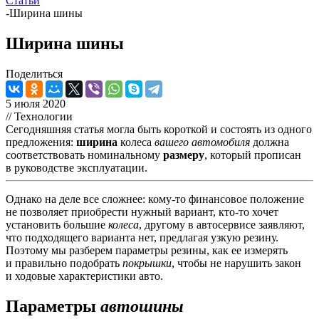
Статьи
-
Ширина шины
Ширина шины
Поделиться
5 июля 2020
// Технологии
Сегодняшняя статья могла быть короткой и состоять из одного
предложения:
ширина
колеса
вашего автомобиля
должна
соответствовать номинальному
размеру
, который прописан
в руководстве эксплуатации.
Однако на деле все сложнее: кому-то финансовое положение
не позволяет приобрести нужный вариант, кто-то хочет
установить большие
колеса
, другому в автосервисе заявляют,
что подходящего варианта нет, предлагая узкую резину.
Поэтому мы разберем параметры резины, как ее измерять
и правильно подобрать
покрышки
, чтобы не нарушить закон
и ходовые характеристики авто.
Параметры
автошины