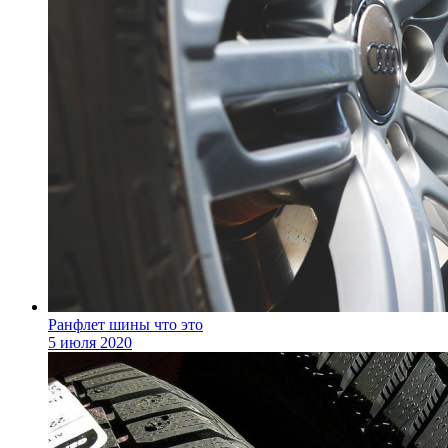
Ранфлет шины что это
5 июля 2020