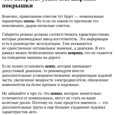
покрышки
Конечно, правильным ответом тут будет — номинальные
параметры
шины
.
Но если по каким-то причинам это
невозможно, дадим несколько советов.
Габариты резины должны соответствовать характеристикам,
которые рекомендовал завод-изготовитель. Эта
информация
есть в руководстве эксплуатации. Там указывается
не единственное оптимальное значение, а диапазон. В его
рамках можно безболезненно менять
ширину,
что не скажется
на поведении машины на дороге.
Если нужно установить
шину
, которая превышает
допустимый диапазон, то рекомендуем внести
дополнительные усовершенствования: модернизация ходовой
части, увеличение мощности электродвигателя, обновление
компонентов на более крепкие и надежные.
Не забывайте и про то, что
шины
, которые значительно
отличаются от номинальных, могут не стать на ваши
колесные диски. Поэтому их тоже придется заменить — это
дополнительные траты и еще большее ухудшение ходовых
характеристик авто.