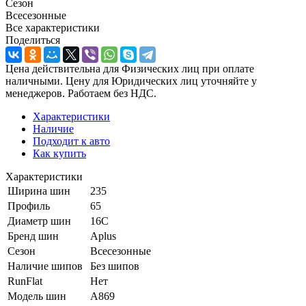
Сезон
Всесезонные
Все характеристики
Поделиться
Цена действительна для Физических лиц при оплате
наличными. Цену для Юридических лиц уточняйте у
менеджеров. Работаем без НДС.
Характеристики
Наличие
Подходит к авто
Как купить
Характеристики
Ширина шин
235
Профиль
65
Диаметр шин
16C
Бренд шин
Aplus
Сезон
Всесезонные
Наличие шипов
Без шипов
RunFlat
Нет
Модель шин
A869