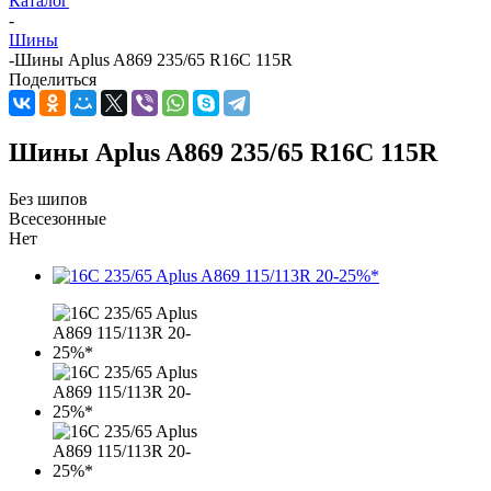
Каталог
-
Шины
-
Шины Aplus A869 235/65 R16C 115R
Поделиться
Шины Aplus A869 235/65 R16C 115R
Без шипов
Всесезонные
Нет