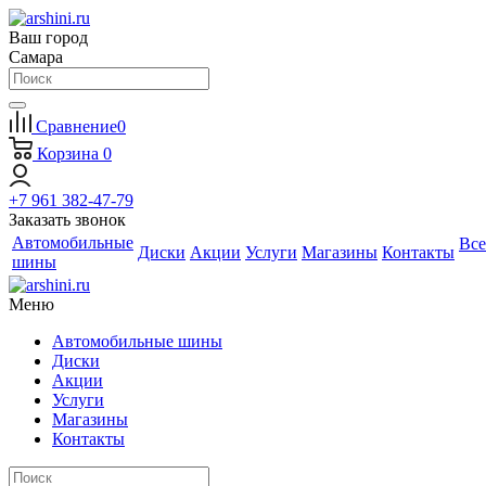
Ваш город
Самара
Сравнение
0
Корзина
0
+7 961 382-47-79
Заказать звонок
Автомобильные
Все
Диски
Акции
Услуги
Магазины
Контакты
шины
Меню
Автомобильные шины
Диски
Акции
Услуги
Магазины
Контакты