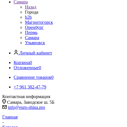
Самара
Назад
Города
b2b
Магнитогорск
Оренбург
Пермь
Самара
Ульяновск
Личный кабинет
Корзина
0
Отложенные
0
Сравнение товаров
0
+7 961 382-47-79
Контактная информация
Самара, Заводское ш. 5Б
info@euro-shina.pro
Главная
-