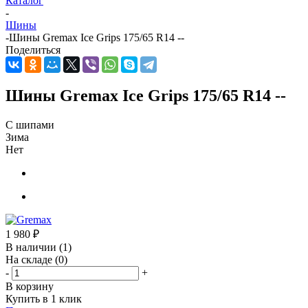
Каталог
-
Шины
-
Шины Gremax Ice Grips 175/65 R14 --
Поделиться
Шины Gremax Ice Grips 175/65 R14 --
С шипами
Зима
Нет
1 980
₽
В наличии
(1)
На складе
(0)
-
+
В корзину
Купить в 1 клик