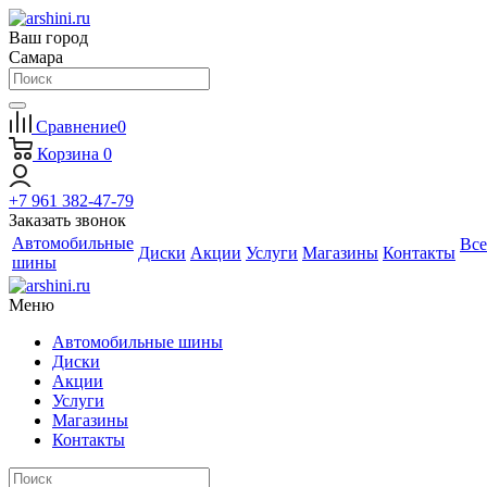
Ваш город
Самара
Сравнение
0
Корзина
0
+7 961 382-47-79
Заказать звонок
Автомобильные
Все
Диски
Акции
Услуги
Магазины
Контакты
шины
Меню
Автомобильные шины
Диски
Акции
Услуги
Магазины
Контакты