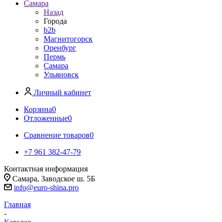
Самара
Назад
Города
b2b
Магнитогорск
Оренбург
Пермь
Самара
Ульяновск
Личный кабинет
Корзина
0
Отложенные
0
Сравнение товаров
0
+7 961 382-47-79
Контактная информация
Самара, Заводское ш. 5Б
info@euro-shina.pro
Главная
-