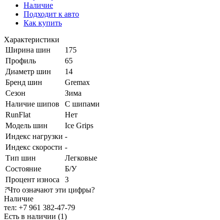
Наличие
Подходит к авто
Как купить
Характеристики
Ширина шин
175
Профиль
65
Диаметр шин
14
Бренд шин
Gremax
Сезон
Зима
Наличие шипов
С шипами
RunFlat
Нет
Модель шин
Ice Grips
Индекс нагрузки
-
Индекс скорости
-
Тип шин
Легковые
Состояние
Б/У
Процент износа
3
?
Что означают эти цифры?
Наличие
тел: +7 961 382-47-79
Есть в наличии (1)