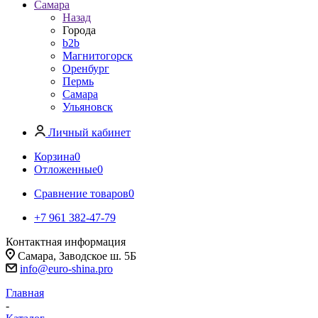
Самара
Назад
Города
b2b
Магнитогорск
Оренбург
Пермь
Самара
Ульяновск
Личный кабинет
Корзина
0
Отложенные
0
Сравнение товаров
0
+7 961 382-47-79
Контактная информация
Самара, Заводское ш. 5Б
info@euro-shina.pro
Главная
-