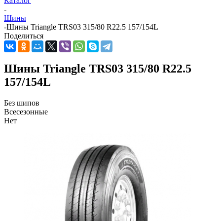
Каталог
-
Шины
-
Шины Triangle TRS03 315/80 R22.5 157/154L
Поделиться
Шины Triangle TRS03 315/80 R22.5
157/154L
Без шипов
Всесезонные
Нет