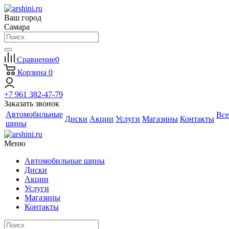
Ваш город
Самара
Сравнение
0
Корзина
0
+7 961 382-47-79
Заказать звонок
Автомобильные
Все
Диски
Акции
Услуги
Магазины
Контакты
шины
Меню
Автомобильные шины
Диски
Акции
Услуги
Магазины
Контакты