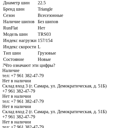
Диаметр шин
22.5
Бренд шин
Triangle
Сезон
Всесезонные
Наличие шипов
Без шипов
RunFlat
Нет
Модель шин
TRS03
Индекс нагрузки
157/154
Индекс скорости
L
Тип шин
Грузовые
Состояние
Новые
?
Что означают эти цифры?
Наличие
тел: +7 961 382-47-79
Нет в наличии
Склад вход 3 (г. Самара, ул. Демократическая, д. 51Б)
+7 961 382-47-79
Нет в наличии
тел: +7 961 382-47-79
Нет в наличии
Склад вход 2 (г. Самара, ул. Демократическая, д. 51Б)
+7 961 382-47-79
Нет в наличии
тел: +7 961 382-47-79