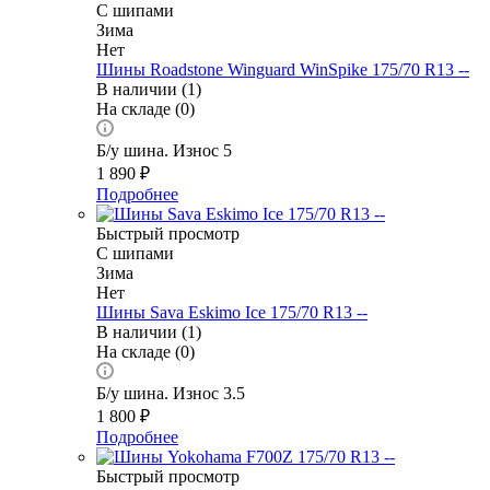
С шипами
Зима
Нет
Шины Roadstone Winguard WinSpike 175/70 R13 --
В наличии (1)
На складе (0)
Б/у шина. Износ 5
1 890
₽
Подробнее
Быстрый просмотр
С шипами
Зима
Нет
Шины Sava Eskimo Ice 175/70 R13 --
В наличии (1)
На складе (0)
Б/у шина. Износ 3.5
1 800
₽
Подробнее
Быстрый просмотр