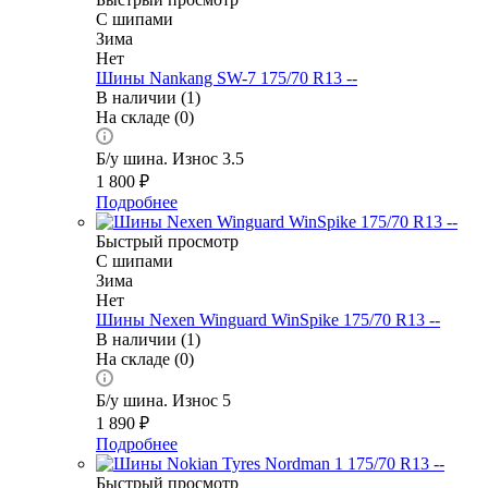
С шипами
Зима
Нет
Шины Nankang SW-7 175/70 R13 --
В наличии (1)
На складе (0)
Б/у шина. Износ 3.5
1 800
₽
Подробнее
Быстрый просмотр
С шипами
Зима
Нет
Шины Nexen Winguard WinSpike 175/70 R13 --
В наличии (1)
На складе (0)
Б/у шина. Износ 5
1 890
₽
Подробнее
Быстрый просмотр