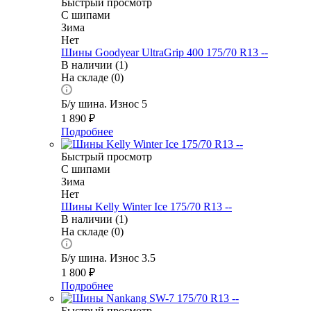
Быстрый просмотр
С шипами
Зима
Нет
Шины Goodyear UltraGrip 400 175/70 R13 --
В наличии (1)
На складе (0)
Б/у шина. Износ 5
1 890
₽
Подробнее
Быстрый просмотр
С шипами
Зима
Нет
Шины Kelly Winter Ice 175/70 R13 --
В наличии (1)
На складе (0)
Б/у шина. Износ 3.5
1 800
₽
Подробнее
Быстрый просмотр