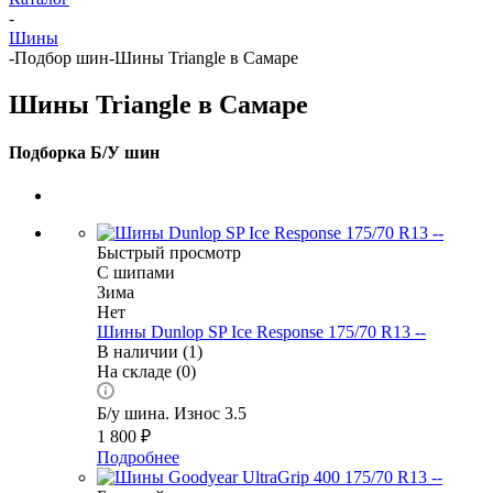
-
Шины
-
Подбор шин
-
Шины Triangle в Самаре
Шины Triangle в Самаре
Подборка Б/У шин
Быстрый просмотр
С шипами
Зима
Нет
Шины Dunlop SP Ice Response 175/70 R13 --
В наличии (1)
На складе (0)
Б/у шина. Износ 3.5
1 800
₽
Подробнее