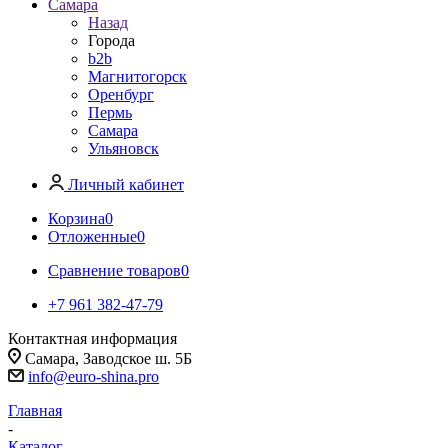
Самара
Назад
Города
b2b
Магнитогорск
Оренбург
Пермь
Самара
Ульяновск
Личный кабинет
Корзина
0
Отложенные
0
Сравнение товаров
0
+7 961 382-47-79
Контактная информация
Самара, Заводское ш. 5Б
info@euro-shina.pro
Главная
-
Каталог