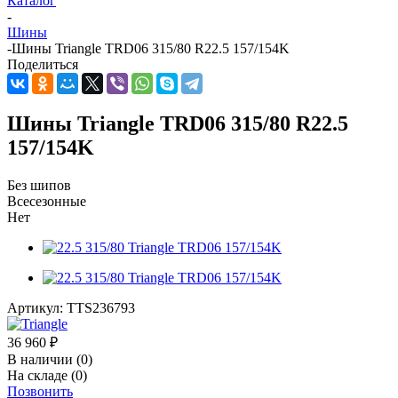
Каталог
-
Шины
-
Шины Triangle TRD06 315/80 R22.5 157/154K
Поделиться
Шины Triangle TRD06 315/80 R22.5
157/154K
Без шипов
Всесезонные
Нет
Артикул:
TTS236793
36 960
₽
В наличии
(0)
На складе
(0)
Позвонить