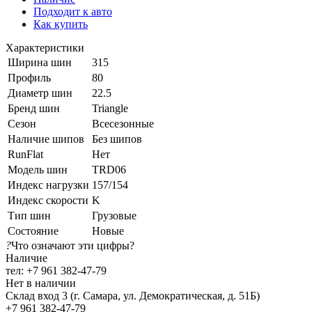
Подходит к авто
Как купить
Характеристики
Ширина шин
315
Профиль
80
Диаметр шин
22.5
Бренд шин
Triangle
Сезон
Всесезонные
Наличие шипов
Без шипов
RunFlat
Нет
Модель шин
TRD06
Индекс нагрузки
157/154
Индекс скорости
K
Тип шин
Грузовые
Состояние
Новые
?
Что означают эти цифры?
Наличие
тел: +7 961 382-47-79
Нет в наличии
Склад вход 3 (г. Самара, ул. Демократическая, д. 51Б)
+7 961 382-47-79