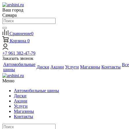
Ваш город
Самара
Сравнение
0
Корзина
0
+7 961 382-47-79
Заказать звонок
Автомобильные
Все
Диски
Акции
Услуги
Магазины
Контакты
шины
Меню
Автомобильные шины
Диски
Акции
Услуги
Магазины
Контакты