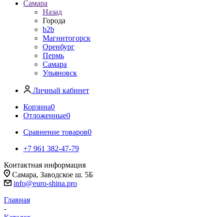
Самара
Назад
Города
b2b
Магнитогорск
Оренбург
Пермь
Самара
Ульяновск
Личный кабинет
Корзина
0
Отложенные
0
Сравнение товаров
0
+7 961 382-47-79
Контактная информация
Самара, Заводское ш. 5Б
info@euro-shina.pro
Главная
-