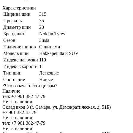
Характеристики
Ширина шин
315
Профиль
35
Диаметр шин
20
Бренд шин
Nokian Tyres
Сезон
Зима
Наличие шипов
С шипами
Модель шин
Hakkapeliitta 8 SUV
Индекс нагрузки
110
Индекс скорости
T
Тип шин
Легковые
Состояние
Новые
?
Что означают эти цифры?
Наличие
тел: +7 961 382-47-79
Нет в наличии
Склад вход 3 (г. Самара, ул. Демократическая, д. 51Б)
+7 961 382-47-79
Нет в наличии
тел: +7 961 382-47-79
Нет в наличии