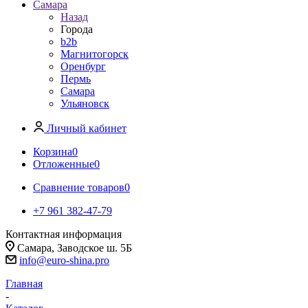
Самара
Назад
Города
b2b
Магнитогорск
Оренбург
Пермь
Самара
Ульяновск
Личный кабинет
Корзина
0
Отложенные
0
Сравнение товаров
0
+7 961 382-47-79
Контактная информация
Самара, Заводское ш. 5Б
info@euro-shina.pro
Главная
-