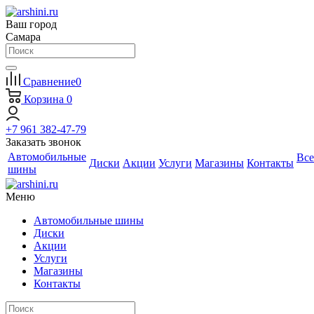
Ваш город
Самара
Сравнение
0
Корзина
0
+7 961 382-47-79
Заказать звонок
Автомобильные
Все
Диски
Акции
Услуги
Магазины
Контакты
шины
Меню
Автомобильные шины
Диски
Акции
Услуги
Магазины
Контакты