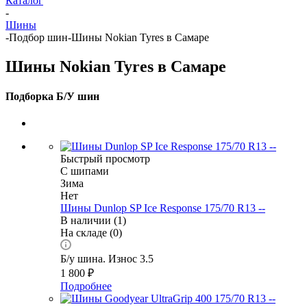
Каталог
-
Шины
-
Подбор шин
-
Шины Nokian Tyres в Самаре
Шины Nokian Tyres в Самаре
Подборка Б/У шин
Быстрый просмотр
С шипами
Зима
Нет
Шины Dunlop SP Ice Response 175/70 R13 --
В наличии (1)
На складе (0)
Б/у шина. Износ 3.5
1 800
₽
Подробнее