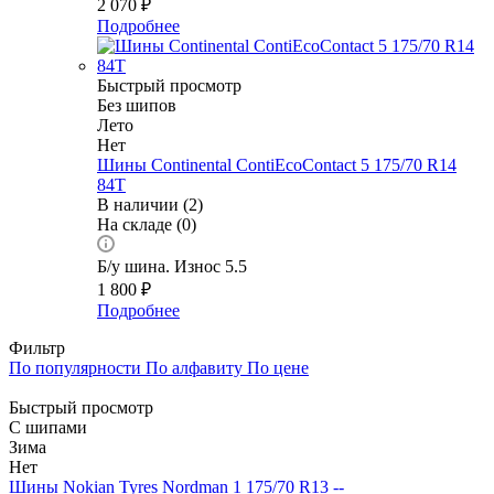
2 070
₽
Подробнее
Быстрый просмотр
Без шипов
Лето
Нет
Шины Continental ContiEcoContact 5 175/70 R14
84T
В наличии (2)
На складе (0)
Б/у шина. Износ 5.5
1 800
₽
Подробнее
Фильтр
По популярности
По алфавиту
По цене
Быстрый просмотр
С шипами
Зима
Нет
Шины Nokian Tyres Nordman 1 175/70 R13 --