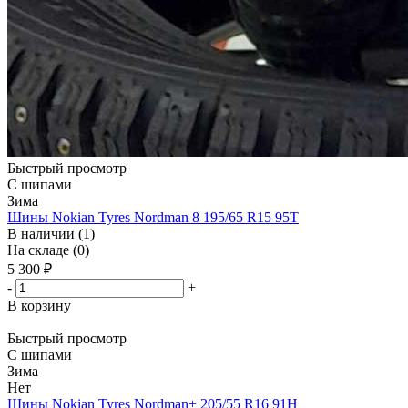
Быстрый просмотр
С шипами
Зима
Шины Nokian Tyres Nordman 8 195/65 R15 95T
В наличии (1)
На складе (0)
5 300
₽
-
+
В корзину
Быстрый просмотр
С шипами
Зима
Нет
Шины Nokian Tyres Nordman+ 205/55 R16 91H