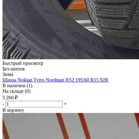
Быстрый просмотр
Без шипов
Зима
Шины Nokian Tyres Nordman RS2 195/60 R15 92R
В наличии (1)
На складе (0)
5 260
₽
-
+
В корзину