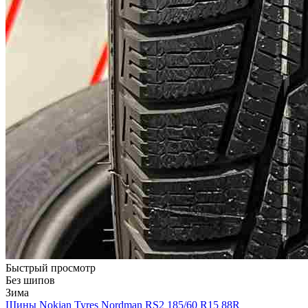
Быстрый просмотр
Без шипов
Зима
Шины Nokian Tyres Nordman RS2 185/60 R15 88R