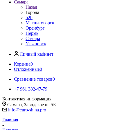
Самара
Назад
Города
b2b
Магнитогорск
Оренбург
Пермь
Самара
Ульяновск
Личный кабинет
Корзина
0
Отложенные
0
Сравнение товаров
0
+7 961 382-47-79
Контактная информация
Самара, Заводское ш. 5Б
info@euro-shina.pro
Главная
-