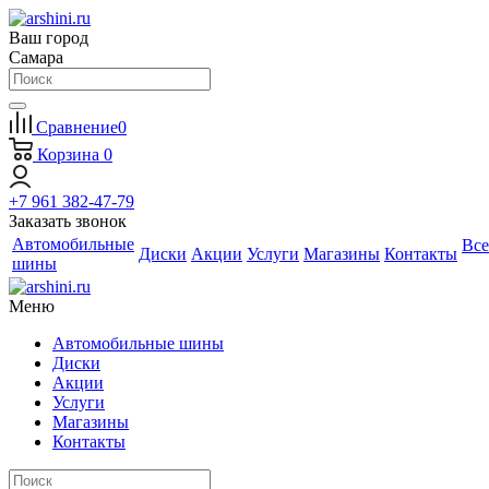
Ваш город
Самара
Сравнение
0
Корзина
0
+7 961 382-47-79
Заказать звонок
Автомобильные
Все
Диски
Акции
Услуги
Магазины
Контакты
шины
Меню
Автомобильные шины
Диски
Акции
Услуги
Магазины
Контакты