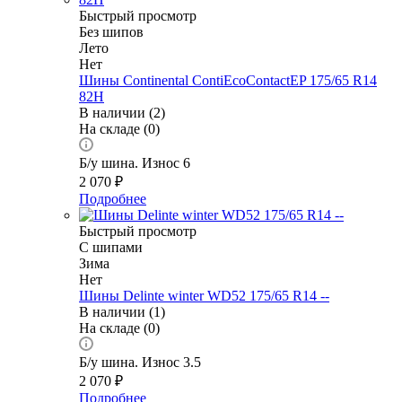
Быстрый просмотр
Без шипов
Лето
Нет
Шины Continental ContiEcoContactEP 175/65 R14
82H
В наличии (2)
На складе (0)
Б/у шина. Износ 6
2 070
₽
Подробнее
Быстрый просмотр
С шипами
Зима
Нет
Шины Delinte winter WD52 175/65 R14 --
В наличии (1)
На складе (0)
Б/у шина. Износ 3.5
2 070
₽
Подробнее