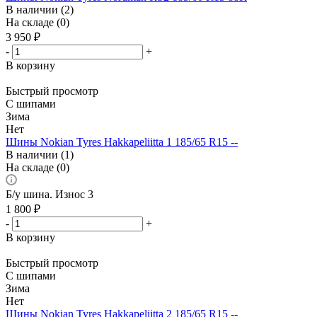
В наличии (2)
На складе (0)
3 950
₽
-
+
В корзину
Быстрый просмотр
С шипами
Зима
Нет
Шины Nokian Tyres Hakkapeliitta 1 185/65 R15 --
В наличии (1)
На складе (0)
Б/у шина. Износ 3
1 800
₽
-
+
В корзину
Быстрый просмотр
С шипами
Зима
Нет
Шины Nokian Tyres Hakkapeliitta 2 185/65 R15 --