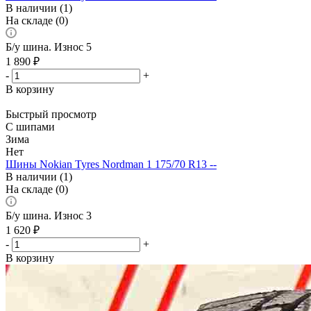
В наличии (1)
На складе (0)
Б/у шина. Износ 5
1 890
₽
-
+
В корзину
Быстрый просмотр
С шипами
Зима
Нет
Шины Nokian Tyres Nordman 1 175/70 R13 --
В наличии (1)
На складе (0)
Б/у шина. Износ 3
1 620
₽
-
+
В корзину