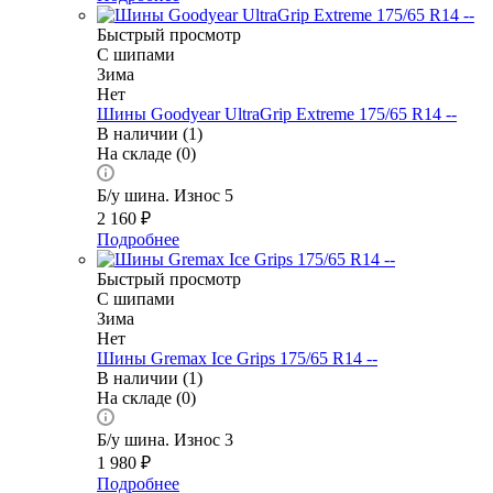
Быстрый просмотр
С шипами
Зима
Нет
Шины Goodyear UltraGrip Extreme 175/65 R14 --
В наличии (1)
На складе (0)
Б/у шина. Износ 5
2 160
₽
Подробнее
Быстрый просмотр
С шипами
Зима
Нет
Шины Gremax Ice Grips 175/65 R14 --
В наличии (1)
На складе (0)
Б/у шина. Износ 3
1 980
₽
Подробнее