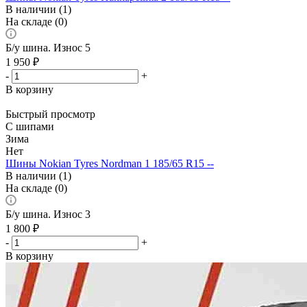
В наличии (1)
На складе (0)
Б/у шина. Износ 5
1 950
₽
-
+
В корзину
Быстрый просмотр
С шипами
Зима
Нет
Шины Nokian Tyres Nordman 1 185/65 R15 --
В наличии (1)
На складе (0)
Б/у шина. Износ 3
1 800
₽
-
+
В корзину