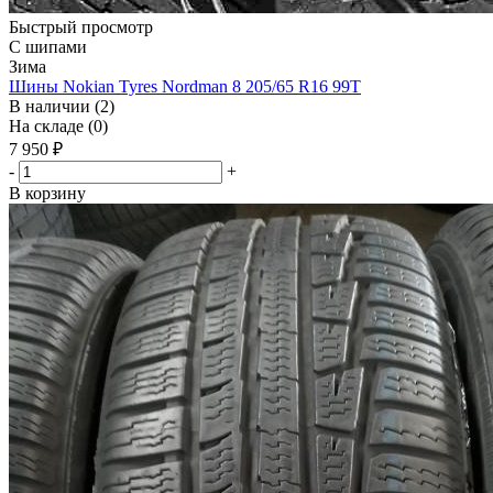
Быстрый просмотр
С шипами
Зима
Шины Nokian Tyres Nordman 8 205/65 R16 99T
В наличии (2)
На складе (0)
7 950
₽
-
+
В корзину