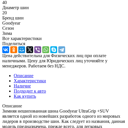
40
Диаметр шин
20
Бренд шин
Goodyear
Сезон
Зима
Все характеристики
Поделиться
Цена действительна для Физических лиц при оплате
наличными. Цену для Юридических лиц уточняйте у
менеджеров. Работаем без НДС.
Описание
Характеристики
Наличие
Подходит к авто
Как купить
Описание
Зимняя нешипованная шина Goodyear UltraGrip +SUV
является одной из новейших разработок одного из мировых
лидеров в производстве шин. Как следует из названия, данная
модель предназначена, прежде всего, для легковых