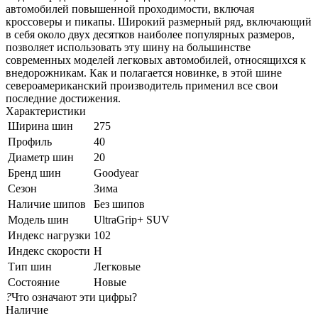
автомобилей повышенной проходимости, включая
кроссоверы и пикапы. Широкий размерный ряд, включающий
в себя около двух десятков наиболее популярных размеров,
позволяет использовать эту шину на большинстве
современных моделей легковых автомобилей, относящихся к
внедорожникам. Как и полагается новинке, в этой шине
североамериканский производитель применил все свои
последние достижения.
Характеристики
Ширина шин
275
Профиль
40
Диаметр шин
20
Бренд шин
Goodyear
Сезон
Зима
Наличие шипов
Без шипов
Модель шин
UltraGrip+ SUV
Индекс нагрузки
102
Индекс скорости
H
Тип шин
Легковые
Состояние
Новые
?
Что означают эти цифры?
Наличие