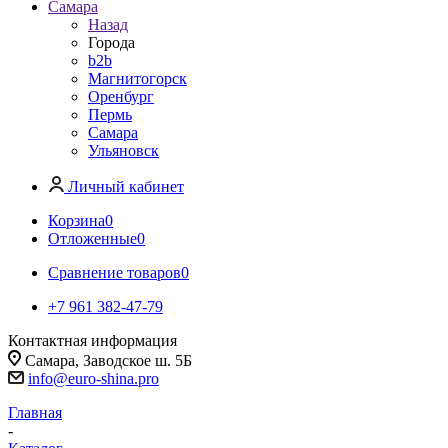
Самара
Назад
Города
b2b
Магнитогорск
Оренбург
Пермь
Самара
Ульяновск
Личный кабинет
Корзина
0
Отложенные
0
Сравнение товаров
0
+7 961 382-47-79
Контактная информация
Самара, Заводское ш. 5Б
info@euro-shina.pro
Главная
-