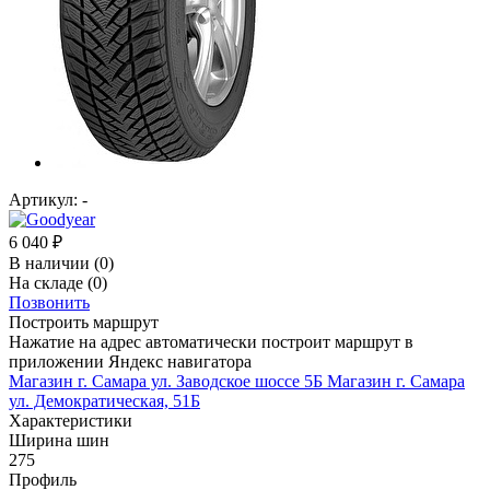
Артикул:
-
6 040
₽
В наличии
(0)
На складе
(0)
Позвонить
Построить маршрут
Нажатие на адрес автоматически построит маршрут в
приложении Яндекс навигатора
Магазин г. Самара ул. Заводское шоссе 5Б
Магазин г. Самара
ул. Демократическая, 51Б
Характеристики
Ширина шин
275
Профиль