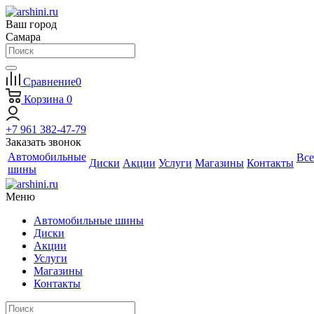
Ваш город
Самара
Сравнение
0
Корзина
0
+7 961 382-47-79
Заказать звонок
Автомобильные
Все
Диски
Акции
Услуги
Магазины
Контакты
шины
Меню
Автомобильные шины
Диски
Акции
Услуги
Магазины
Контакты