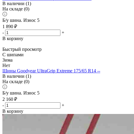
В наличии (1)
На складе (0)
Б/у шина. Износ 5
1 890
₽
-
+
В корзину
Быстрый просмотр
С шипами
Зима
Нет
Шины Goodyear UltraGrip Extreme 175/65 R14 --
В наличии (1)
На складе (0)
Б/у шина. Износ 5
2 160
₽
-
+
В корзину