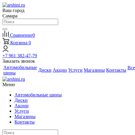
Ваш город
Самара
Сравнение
0
Корзина
0
+7 961 382-47-79
Заказать звонок
Автомобильные
Все
Диски
Акции
Услуги
Магазины
Контакты
шины
Меню
Автомобильные шины
Диски
Акции
Услуги
Магазины
Контакты