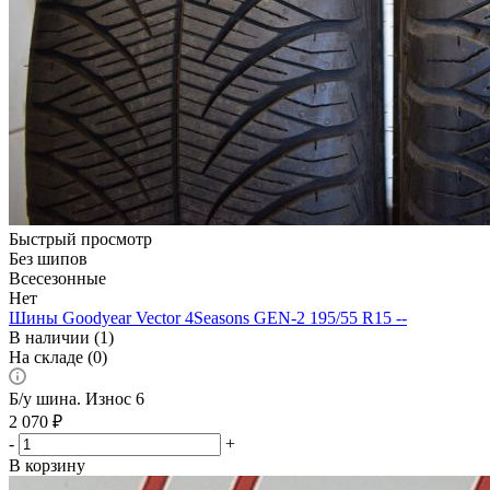
Быстрый просмотр
Без шипов
Всесезонные
Нет
Шины Goodyear Vector 4Seasons GEN-2 195/55 R15 --
В наличии (1)
На складе (0)
Б/у шина. Износ 6
2 070
₽
-
+
В корзину