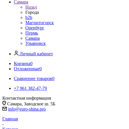
Самара
Назад
Города
b2b
Магнитогорск
Оренбург
Пермь
Самара
Ульяновск
Личный кабинет
Корзина
0
Отложенные
0
Сравнение товаров
0
+7 961 382-47-79
Контактная информация
Самара, Заводское ш. 5Б
info@euro-shina.pro
Главная
-