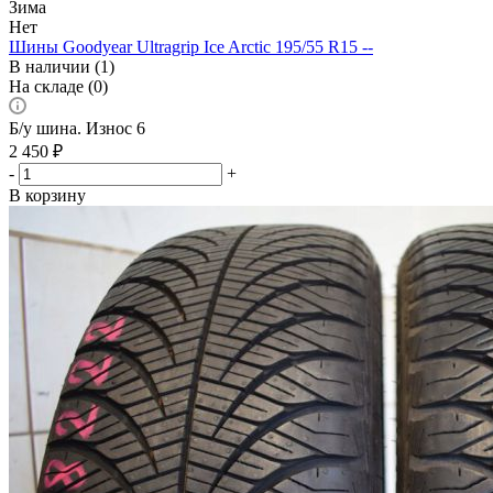
Зима
Нет
Шины Goodyear Ultragrip Ice Arctic 195/55 R15 --
В наличии (1)
На складе (0)
Б/у шина. Износ 6
2 450
₽
-
+
В корзину