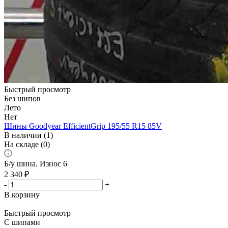
Быстрый просмотр
Без шипов
Лето
Нет
Шины Goodyear EfficientGrip 195/55 R15 85V
В наличии (1)
На складе (0)
Б/у шина. Износ 6
2 340
₽
-
+
В корзину
Быстрый просмотр
С шипами