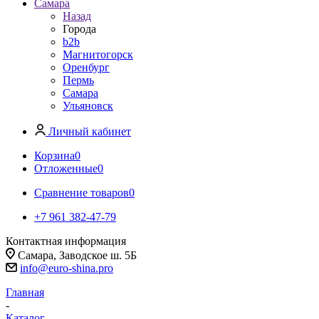
Самара
Назад
Города
b2b
Магнитогорск
Оренбург
Пермь
Самара
Ульяновск
Личный кабинет
Корзина
0
Отложенные
0
Сравнение товаров
0
+7 961 382-47-79
Контактная информация
Самара, Заводское ш. 5Б
info@euro-shina.pro
Главная
-
Каталог