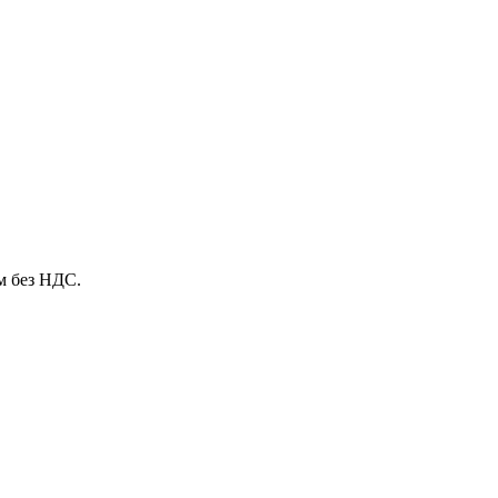
м без НДС.