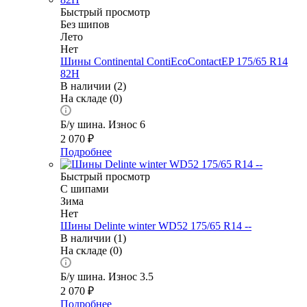
Быстрый просмотр
Без шипов
Лето
Нет
Шины Continental ContiEcoContactEP 175/65 R14
82H
В наличии (2)
На складе (0)
Б/у шина. Износ 6
2 070
₽
Подробнее
Быстрый просмотр
С шипами
Зима
Нет
Шины Delinte winter WD52 175/65 R14 --
В наличии (1)
На складе (0)
Б/у шина. Износ 3.5
2 070
₽
Подробнее