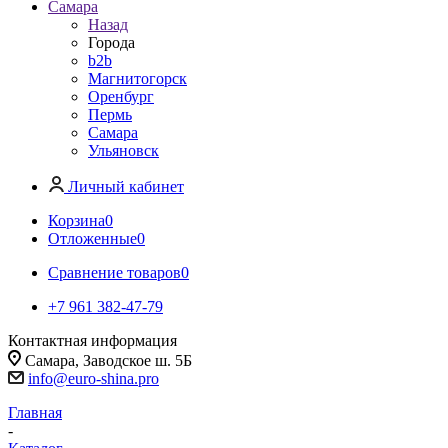
Самара
Назад
Города
b2b
Магнитогорск
Оренбург
Пермь
Самара
Ульяновск
Личный кабинет
Корзина
0
Отложенные
0
Сравнение товаров
0
+7 961 382-47-79
Контактная информация
Самара, Заводское ш. 5Б
info@euro-shina.pro
Главная
-