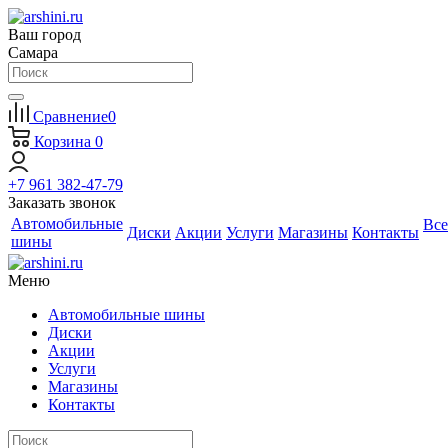
Ваш город
Самара
Сравнение
0
Корзина
0
+7 961 382-47-79
Заказать звонок
Автомобильные
Все
Диски
Акции
Услуги
Магазины
Контакты
шины
Меню
Автомобильные шины
Диски
Акции
Услуги
Магазины
Контакты