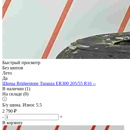
Быстрый просмотр
Без шипов
Лето
Да
Шины Bridgestone Turanza ER300 205/55 R16 --
В наличии (1)
На складе (0)
Б/у шина. Износ 5.5
2 790
₽
-
+
В корзину