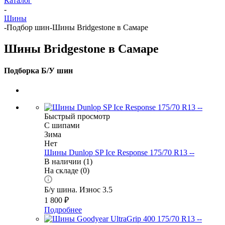
Каталог
-
Шины
-
Подбор шин
-
Шины Bridgestone в Самаре
Шины Bridgestone в Самаре
Подборка Б/У шин
Быстрый просмотр
С шипами
Зима
Нет
Шины Dunlop SP Ice Response 175/70 R13 --
В наличии (1)
На складе (0)
Б/у шина. Износ 3.5
1 800
₽
Подробнее