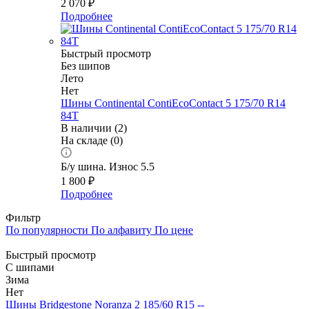
2 070
₽
Подробнее
Быстрый просмотр
Без шипов
Лето
Нет
Шины Continental ContiEcoContact 5 175/70 R14
84T
В наличии (2)
На складе (0)
Б/у шина. Износ 5.5
1 800
₽
Подробнее
Фильтр
По популярности
По алфавиту
По цене
Быстрый просмотр
С шипами
Зима
Нет
Шины Bridgestone Noranza 2 185/60 R15 --