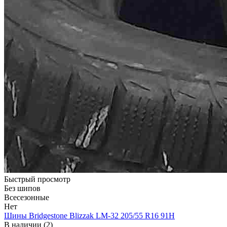
Быстрый просмотр
Без шипов
Всесезонные
Нет
Шины Bridgestone Blizzak LM-32 205/55 R16 91H
В наличии (2)