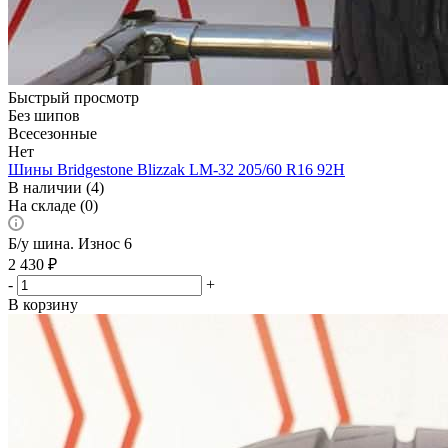
Быстрый просмотр
Без шипов
Всесезонные
Нет
Шины Bridgestone Blizzak LM-32 205/60 R16 92H
В наличии (4)
На складе (0)
Б/у шина. Износ 6
2 430
₽
-
+
В корзину