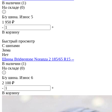
В наличии (1)
На складе (0)
Б/у шина. Износ 5
1 950
₽
-
+
В корзину
Быстрый просмотр
С шипами
Зима
Нет
Шины Bridgestone Noranza 2 185/65 R15 --
В наличии (1)
На складе (0)
Б/у шина. Износ 6
2 100
₽
-
+
В корзину