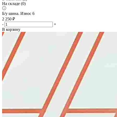
На складе (0)
Б/у шина. Износ 6
2 250
₽
-
+
В корзину