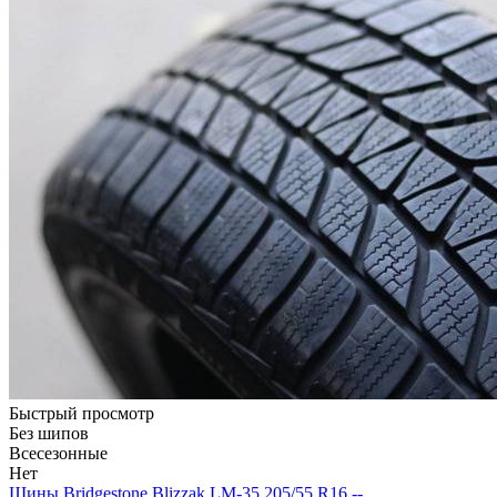
Быстрый просмотр
Без шипов
Всесезонные
Нет
Шины Bridgestone Blizzak LM-35 205/55 R16 --