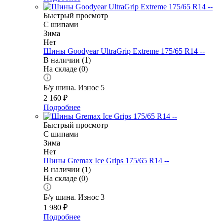
Быстрый просмотр
С шипами
Зима
Нет
Шины Goodyear UltraGrip Extreme 175/65 R14 --
В наличии (1)
На складе (0)
Б/у шина. Износ 5
2 160
₽
Подробнее
Быстрый просмотр
С шипами
Зима
Нет
Шины Gremax Ice Grips 175/65 R14 --
В наличии (1)
На складе (0)
Б/у шина. Износ 3
1 980
₽
Подробнее