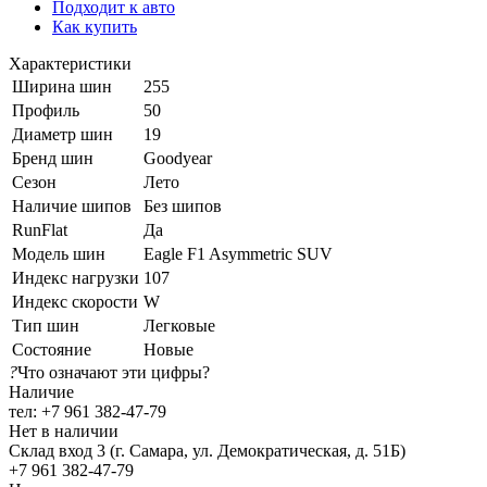
Подходит к авто
Как купить
Характеристики
Ширина шин
255
Профиль
50
Диаметр шин
19
Бренд шин
Goodyear
Сезон
Лето
Наличие шипов
Без шипов
RunFlat
Да
Модель шин
Eagle F1 Asymmetric SUV
Индекс нагрузки
107
Индекс скорости
W
Тип шин
Легковые
Состояние
Новые
?
Что означают эти цифры?
Наличие
тел: +7 961 382-47-79
Нет в наличии
Склад вход 3 (г. Самара, ул. Демократическая, д. 51Б)
+7 961 382-47-79