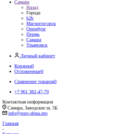
Самара
Назад
Города
b2b
Магнитогорск
Оренбург
Пермь
Самара
Ульяновск
Личный кабинет
Корзина
0
Отложенные
0
Сравнение товаров
0
+7 961 382-47-79
Контактная информация
Самара, Заводское ш. 5Б
info@euro-shina.pro
Главная
-