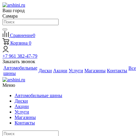
Ваш город
Самара
Сравнение
0
Корзина
0
+7 961 382-47-79
Заказать звонок
Автомобильные
Все
Диски
Акции
Услуги
Магазины
Контакты
шины
Меню
Автомобильные шины
Диски
Акции
Услуги
Магазины
Контакты