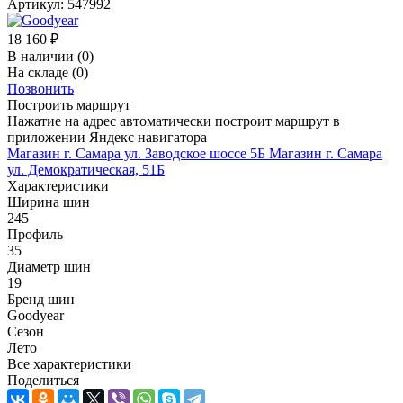
Артикул:
547992
18 160
₽
В наличии
(0)
На складе
(0)
Позвонить
Построить маршрут
Нажатие на адрес автоматически построит маршрут в
приложении Яндекс навигатора
Магазин г. Самара ул. Заводское шоссе 5Б
Магазин г. Самара
ул. Демократическая, 51Б
Характеристики
Ширина шин
245
Профиль
35
Диаметр шин
19
Бренд шин
Goodyear
Сезон
Лето
Все характеристики
Поделиться