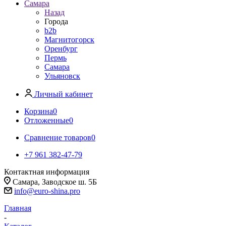
Самара
Назад
Города
b2b
Магнитогорск
Оренбург
Пермь
Самара
Ульяновск
Личный кабинет
Корзина
0
Отложенные
0
Сравнение товаров
0
+7 961 382-47-79
Контактная информация
Самара, Заводское ш. 5Б
info@euro-shina.pro
Главная
-