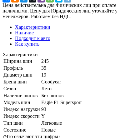
Цена действительна для Физических лиц при оплате
наличными. Цену для Юридических лиц уточняйте у
менеджеров. Работаем без НДС.
Характеристики
Наличие
Подходит к авто
Как купить
Характеристики
Ширина шин
245
Профиль
35
Диаметр шин
19
Бренд шин
Goodyear
Сезон
Лето
Наличие шипов
Без шипов
Модель шин
Eagle F1 Supersport
Индекс нагрузки
93
Индекс скорости
Y
Тип шин
Легковые
Состояние
Новые
?
Что означают эти цифры?