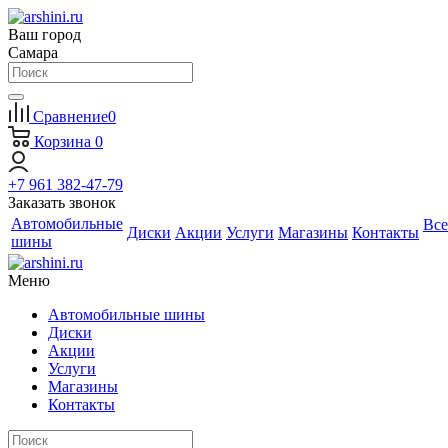
Ваш город
Самара
Сравнение
0
Корзина
0
+7 961 382-47-79
Заказать звонок
Автомобильные
Все
Диски
Акции
Услуги
Магазины
Контакты
шины
Меню
Автомобильные шины
Диски
Акции
Услуги
Магазины
Контакты