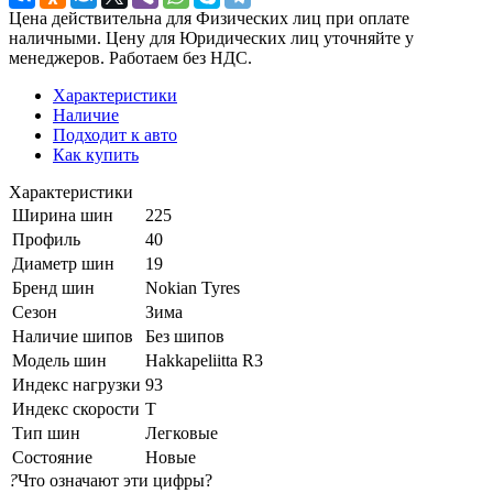
Цена действительна для Физических лиц при оплате
наличными. Цену для Юридических лиц уточняйте у
менеджеров. Работаем без НДС.
Характеристики
Наличие
Подходит к авто
Как купить
Характеристики
Ширина шин
225
Профиль
40
Диаметр шин
19
Бренд шин
Nokian Tyres
Сезон
Зима
Наличие шипов
Без шипов
Модель шин
Hakkapeliitta R3
Индекс нагрузки
93
Индекс скорости
T
Тип шин
Легковые
Состояние
Новые
?
Что означают эти цифры?