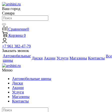
Ваш город
Самара
Сравнение
0
Корзина
0
+7 961 382-47-79
Заказать звонок
Автомобильные
Все
Диски
Акции
Услуги
Магазины
Контакты
шины
Меню
Автомобильные шины
Диски
Акции
Услуги
Магазины
Контакты