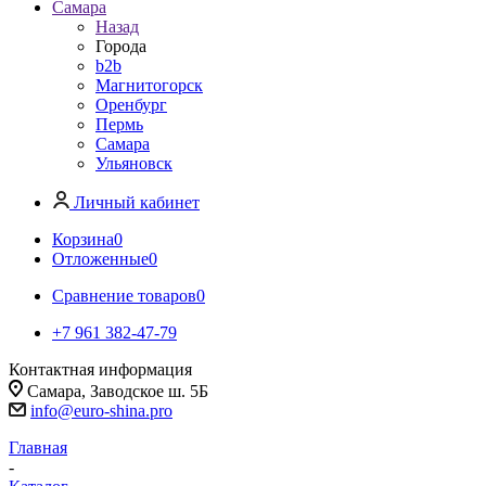
Самара
Назад
Города
b2b
Магнитогорск
Оренбург
Пермь
Самара
Ульяновск
Личный кабинет
Корзина
0
Отложенные
0
Сравнение товаров
0
+7 961 382-47-79
Контактная информация
Самара, Заводское ш. 5Б
info@euro-shina.pro
Главная
-