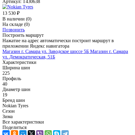
Артикул:
T430638
13 530
₽
В наличии
(0)
На складе
(0)
Позвонить
Построить маршрут
Нажатие на адрес автоматически построит маршрут в
приложении Яндекс навигатора
Магазин г. Самара ул. Заводское шоссе 5Б
Магазин г. Самара
ул. Демократическая, 51Б
Характеристики
Ширина шин
225
Профиль
40
Диаметр шин
19
Бренд шин
Nokian Tyres
Сезон
Зима
Все характеристики
Поделиться