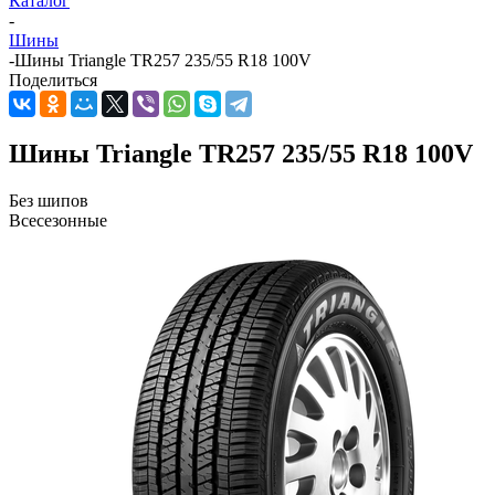
Каталог
-
Шины
-
Шины Triangle TR257 235/55 R18 100V
Поделиться
Шины Triangle TR257 235/55 R18 100V
Без шипов
Всесезонные