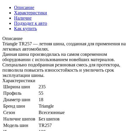
Описание
Характеристики
Наличие
Подходит к авто
Как купить
Описание
Triangle TR257 — летняя шина, созданная для применения на
легковых автомобилях.
Данная шина производилась на самом современном
оборудовании с использованием новейших материалов.
Специально подобранная резиновая смесь для протектора,
позволила повысить износостойкость и увеличить срок
эксплуатации шины.
Характеристики
Ширина шин
235
Профиль
55
Диаметр шин
18
Бренд шин
Triangle
Сезон
Всесезонные
Наличие шипов
Без шипов
Модель шин
TR257