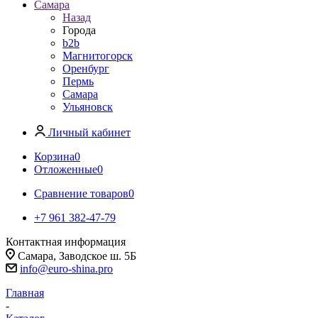
Самара
Назад
Города
b2b
Магнитогорск
Оренбург
Пермь
Самара
Ульяновск
Личный кабинет
Корзина
0
Отложенные
0
Сравнение товаров
0
+7 961 382-47-79
Контактная информация
Самара, Заводское ш. 5Б
info@euro-shina.pro
Главная
-