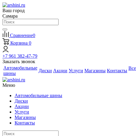
Ваш город
Самара
Сравнение
0
Корзина
0
+7 961 382-47-79
Заказать звонок
Автомобильные
Все
Диски
Акции
Услуги
Магазины
Контакты
шины
Меню
Автомобильные шины
Диски
Акции
Услуги
Магазины
Контакты