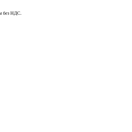
м без НДС.