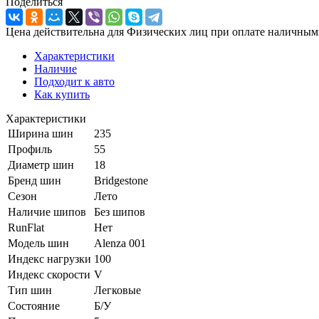
Поделиться
Цена действительна для Физических лиц при оплате наличным
Характеристики
Наличие
Подходит к авто
Как купить
Характеристики
Ширина шин
235
Профиль
55
Диаметр шин
18
Бренд шин
Bridgestone
Сезон
Лето
Наличие шипов
Без шипов
RunFlat
Нет
Модель шин
Alenza 001
Индекс нагрузки
100
Индекс скорости
V
Тип шин
Легковые
Состояние
Б/У