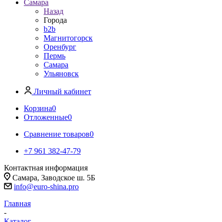
Самара
Назад
Города
b2b
Магнитогорск
Оренбург
Пермь
Самара
Ульяновск
Личный кабинет
Корзина
0
Отложенные
0
Сравнение товаров
0
+7 961 382-47-79
Контактная информация
Самара, Заводское ш. 5Б
info@euro-shina.pro
Главная
-
Каталог