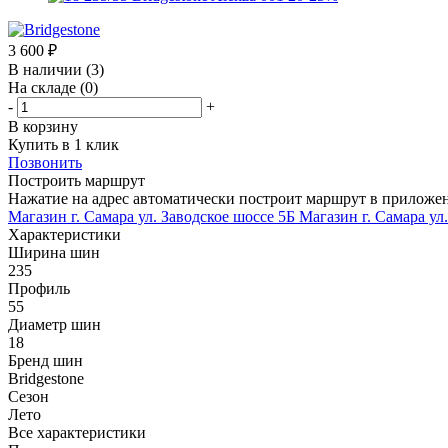
3 600
₽
В наличии
(3)
На складе
(0)
-
+
В корзину
Купить в 1 клик
Позвонить
Построить маршрут
Нажатие на адрес автоматически построит маршрут в приложе
Магазин г. Самара ул. Заводское шоссе 5Б
Магазин г. Самара ул
Характеристики
Ширина шин
235
Профиль
55
Диаметр шин
18
Бренд шин
Bridgestone
Сезон
Лето
Все характеристики