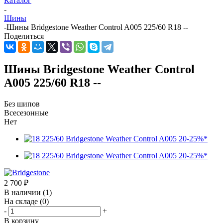
Каталог
-
Шины
-
Шины Bridgestone Weather Control A005 225/60 R18 --
Поделиться
Шины Bridgestone Weather Control
A005 225/60 R18 --
Без шипов
Всесезонные
Нет
2 700
₽
В наличии
(1)
На складе
(0)
-
+
В корзину