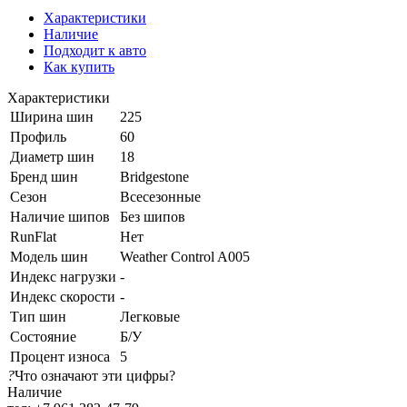
Характеристики
Наличие
Подходит к авто
Как купить
Характеристики
Ширина шин
225
Профиль
60
Диаметр шин
18
Бренд шин
Bridgestone
Сезон
Всесезонные
Наличие шипов
Без шипов
RunFlat
Нет
Модель шин
Weather Control A005
Индекс нагрузки
-
Индекс скорости
-
Тип шин
Легковые
Состояние
Б/У
Процент износа
5
?
Что означают эти цифры?
Наличие