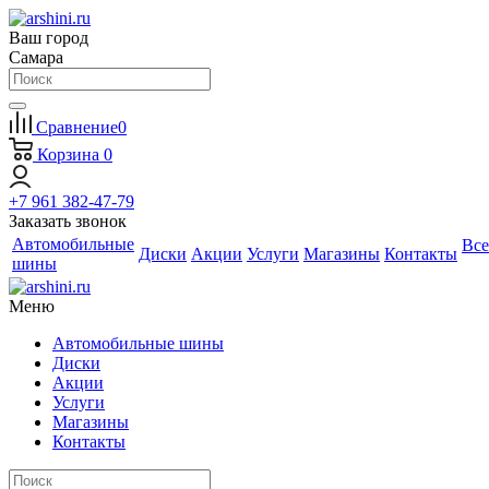
Ваш город
Самара
Сравнение
0
Корзина
0
+7 961 382-47-79
Заказать звонок
Автомобильные
Все
Диски
Акции
Услуги
Магазины
Контакты
шины
Меню
Автомобильные шины
Диски
Акции
Услуги
Магазины
Контакты