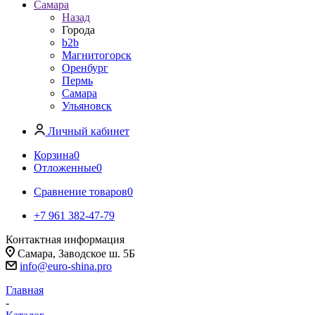
Самара
Назад
Города
b2b
Магнитогорск
Оренбург
Пермь
Самара
Ульяновск
Личный кабинет
Корзина
0
Отложенные
0
Сравнение товаров
0
+7 961 382-47-79
Контактная информация
Самара, Заводское ш. 5Б
info@euro-shina.pro
Главная
-