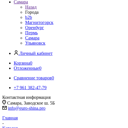
Самара
Назад
Города
b2b
Магнитогорск
Оренбург
Пермь
Самара
Ульяновск
Личный кабинет
Корзина
0
Отложенные
0
Сравнение товаров
0
+7 961 382-47-79
Контактная информация
Самара, Заводское ш. 5Б
info@euro-shina.pro
Главная
-