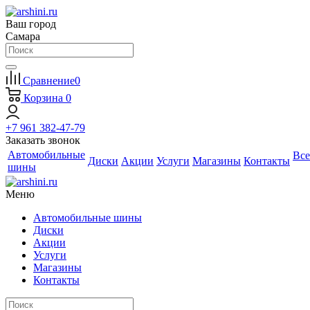
Ваш город
Самара
Сравнение
0
Корзина
0
+7 961 382-47-79
Заказать звонок
Автомобильные
Все
Диски
Акции
Услуги
Магазины
Контакты
шины
Меню
Автомобильные шины
Диски
Акции
Услуги
Магазины
Контакты