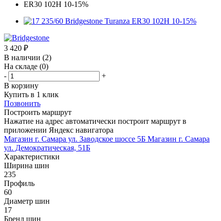
3 420
₽
В наличии
(2)
На складе
(0)
-
+
В корзину
Купить в 1 клик
Позвонить
Построить маршрут
Нажатие на адрес автоматически построит маршрут в
приложении Яндекс навигатора
Магазин г. Самара ул. Заводское шоссе 5Б
Магазин г. Самара
ул. Демократическая, 51Б
Характеристики
Ширина шин
235
Профиль
60
Диаметр шин
17
Бренд шин