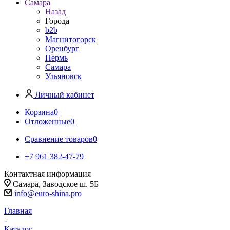
Самара
Назад
Города
b2b
Магнитогорск
Оренбург
Пермь
Самара
Ульяновск
Личный кабинет
Корзина
0
Отложенные
0
Сравнение товаров
0
+7 961 382-47-79
Контактная информация
Самара, Заводское ш. 5Б
info@euro-shina.pro
Главная
-
Каталог