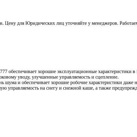
и. Цену для Юридических лиц уточняйте у менеджеров. Работае
77 обеспечивает хорошие эксплуатационные характеристики в 
оковому уводу, улучшенные управляемость и сцепление.
ь шума и обеспечивает хорошие робочие характеристики даже н
ю управляемость на снегу и снежной каше, а также предупреж