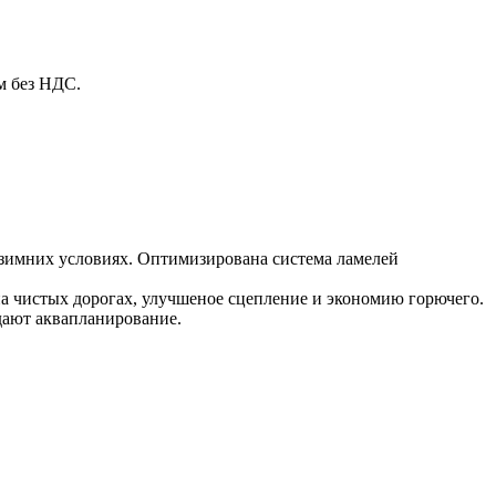
м без НДС.
зимних условиях. Оптимизирована система ламелей
а чистых дорогах, улучшеное сцепление и экономию горючего.
дают аквапланирование.