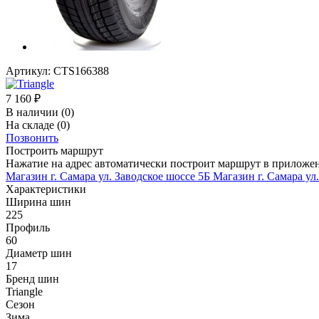
Артикул:
CTS166388
7 160
₽
В наличии
(0)
На складе
(0)
Позвонить
Построить маршрут
Нажатие на адрес автоматически построит маршрут в приложе
Магазин г. Самара ул. Заводское шоссе 5Б
Магазин г. Самара ул
Характеристики
Ширина шин
225
Профиль
60
Диаметр шин
17
Бренд шин
Triangle
Сезон
Зима