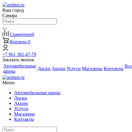
Ваш город
Самара
Сравнение
0
Корзина
0
+7 961 382-47-79
Заказать звонок
Автомобильные
Все
Диски
Акции
Услуги
Магазины
Контакты
шины
Меню
Автомобильные шины
Диски
Акции
Услуги
Магазины
Контакты