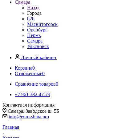
Самара
Назад
Города
b2b
Магнитогорск
Оренбург
Пермь
Самара
Ульяновск
Личный кабинет
Корзина
0
Отложенные
0
Сравнение товаров
0
+7 961 382-47-79
Контактная информация
Самара, Заводское ш. 5Б
info@euro-shina.pro
Главная
-