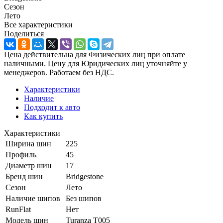
Сезон
Лето
Все характеристики
Поделиться
Цена действительна для Физических лиц при оплате
наличными. Цену для Юридических лиц уточняйте у
менеджеров. Работаем без НДС.
Характеристики
Наличие
Подходит к авто
Как купить
Характеристики
Ширина шин
225
Профиль
45
Диаметр шин
17
Бренд шин
Bridgestone
Сезон
Лето
Наличие шипов
Без шипов
RunFlat
Нет
Модель шин
Turanza T005