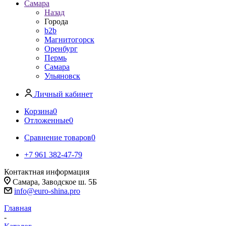
Самара
Назад
Города
b2b
Магнитогорск
Оренбург
Пермь
Самара
Ульяновск
Личный кабинет
Корзина
0
Отложенные
0
Сравнение товаров
0
+7 961 382-47-79
Контактная информация
Самара, Заводское ш. 5Б
info@euro-shina.pro
Главная
-