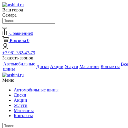
Ваш город
Самара
Сравнение
0
Корзина
0
+7 961 382-47-79
Заказать звонок
Автомобильные
Все
Диски
Акции
Услуги
Магазины
Контакты
шины
Меню
Автомобильные шины
Диски
Акции
Услуги
Магазины
Контакты