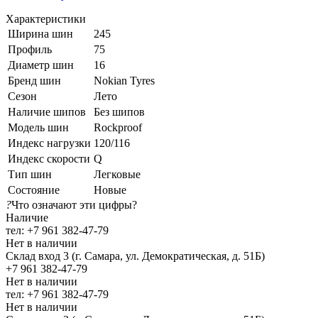
Характеристики
Ширина шин
245
Профиль
75
Диаметр шин
16
Бренд шин
Nokian Tyres
Сезон
Лето
Наличие шипов
Без шипов
Модель шин
Rockproof
Индекс нагрузки
120/116
Индекс скорости
Q
Тип шин
Легковые
Состояние
Новые
?
Что означают эти цифры?
Наличие
тел: +7 961 382-47-79
Нет в наличии
Склад вход 3 (г. Самара, ул. Демократическая, д. 51Б)
+7 961 382-47-79
Нет в наличии
тел: +7 961 382-47-79
Нет в наличии