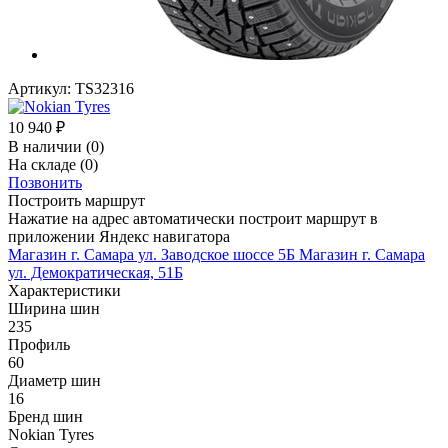
Артикул:
TS32316
10 940
₽
В наличии
(0)
На складе
(0)
Позвонить
Построить маршрут
Нажатие на адрес автоматически построит маршрут в
приложении Яндекс навигатора
Магазин г. Самара ул. Заводское шоссе 5Б
Магазин г. Самара
ул. Демократическая, 51Б
Характеристики
Ширина шин
235
Профиль
60
Диаметр шин
16
Бренд шин
Nokian Tyres