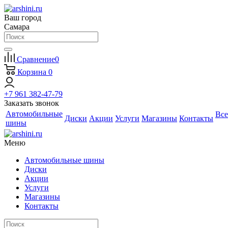
Ваш город
Самара
Сравнение
0
Корзина
0
+7 961 382-47-79
Заказать звонок
Автомобильные
Все
Диски
Акции
Услуги
Магазины
Контакты
шины
Меню
Автомобильные шины
Диски
Акции
Услуги
Магазины
Контакты