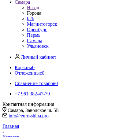
Самара
Назад
Города
b2b
Магнитогорск
Оренбург
Пермь
Самара
Ульяновск
Личный кабинет
Корзина
0
Отложенные
0
Сравнение товаров
0
+7 961 382-47-79
Контактная информация
Самара, Заводское ш. 5Б
info@euro-shina.pro
Главная
-