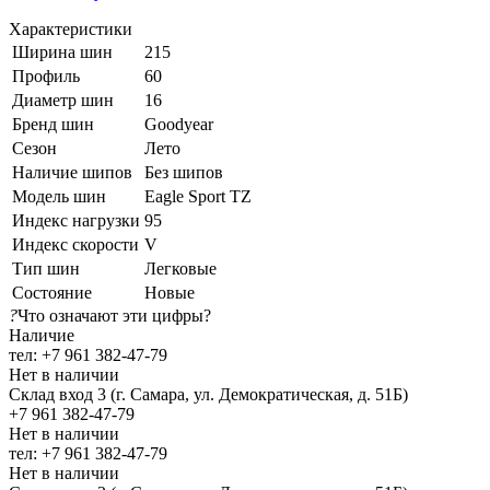
Характеристики
Ширина шин
215
Профиль
60
Диаметр шин
16
Бренд шин
Goodyear
Сезон
Лето
Наличие шипов
Без шипов
Модель шин
Eagle Sport TZ
Индекс нагрузки
95
Индекс скорости
V
Тип шин
Легковые
Состояние
Новые
?
Что означают эти цифры?
Наличие
тел: +7 961 382-47-79
Нет в наличии
Склад вход 3 (г. Самара, ул. Демократическая, д. 51Б)
+7 961 382-47-79
Нет в наличии
тел: +7 961 382-47-79
Нет в наличии