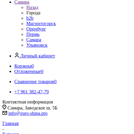
Самара
Назад
Города
b2b
Магнитогорск
Оренбург
Пермь
Самара
Ульяновск
Личный кабинет
Корзина
0
Отложенные
0
Сравнение товаров
0
+7 961 382-47-79
Контактная информация
Самара, Заводское ш. 5Б
info@euro-shina.pro
Главная
-