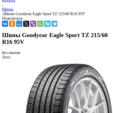
Каталог
-
Шины
-
Шины Goodyear Eagle Sport TZ 215/60 R16 95V
Поделиться
Шины Goodyear Eagle Sport TZ 215/60
R16 95V
Без шипов
Лето