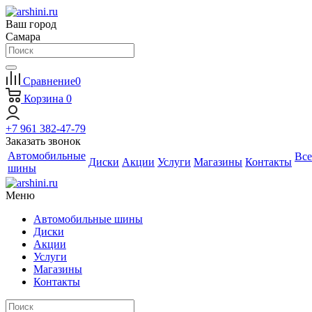
Ваш город
Самара
Сравнение
0
Корзина
0
+7 961 382-47-79
Заказать звонок
Автомобильные
Все
Диски
Акции
Услуги
Магазины
Контакты
шины
Меню
Автомобильные шины
Диски
Акции
Услуги
Магазины
Контакты