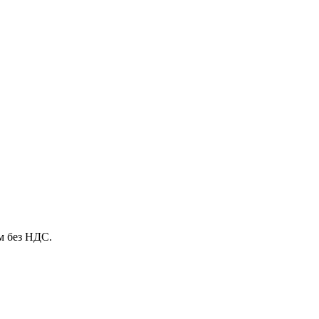
м без НДС.