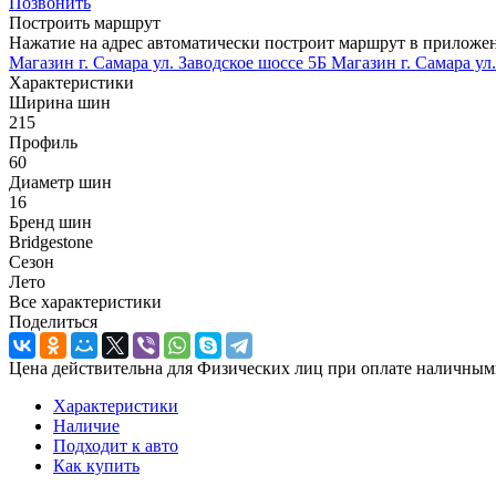
Позвонить
Построить маршрут
Нажатие на адрес автоматически построит маршрут в приложе
Магазин г. Самара ул. Заводское шоссе 5Б
Магазин г. Самара ул
Характеристики
Ширина шин
215
Профиль
60
Диаметр шин
16
Бренд шин
Bridgestone
Сезон
Лето
Все характеристики
Поделиться
Цена действительна для Физических лиц при оплате наличным
Характеристики
Наличие
Подходит к авто
Как купить