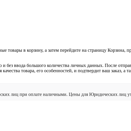
ные товары в корзину, а затем перейдите на страницу Корзина, 
о и без ввода большого количества личных данных. После отпра
я качества товара, его особенностей, и подтвердит ваш заказ, а
ческих лиц при оплате наличными. Цены для Юридических лиц ут