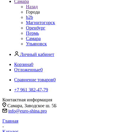
Самара
Назад
Города
b2b
Магнитогорск
Оренбург
Пермь
Самара
Ульяновск
Личный кабинет
Корзина
0
Отложенные
0
Сравнение товаров
0
+7 961 382-47-79
Контактная информация
Самара, Заводское ш. 5Б
info@euro-shina.pro
Главная
-
Каталог