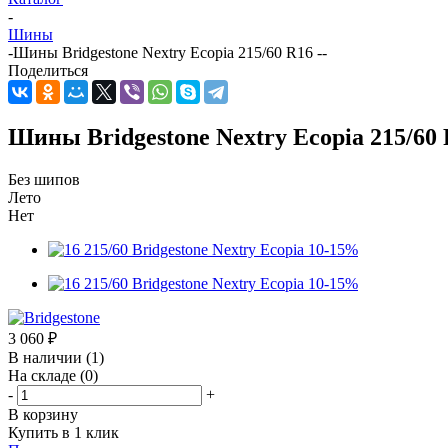
-
Шины
-
Шины Bridgestone Nextry Ecopia 215/60 R16 --
Поделиться
Шины Bridgestone Nextry Ecopia 215/60 
Без шипов
Лето
Нет
3 060
₽
В наличии
(1)
На складе
(0)
-
+
В корзину
Купить в 1 клик