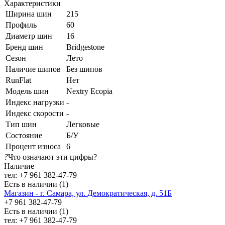
Характеристики
Ширина шин
215
Профиль
60
Диаметр шин
16
Бренд шин
Bridgestone
Сезон
Лето
Наличие шипов
Без шипов
RunFlat
Нет
Модель шин
Nextry Ecopia
Индекс нагрузки
-
Индекс скорости
-
Тип шин
Легковые
Состояние
Б/У
Процент износа
6
?
Что означают эти цифры?
Наличие
тел: +7 961 382-47-79
Есть в наличии (1)
Магазин - г. Самара, ул. Демократическая, д. 51Б
+7 961 382-47-79
Есть в наличии (1)
тел: +7 961 382-47-79