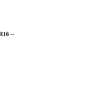
R16 --