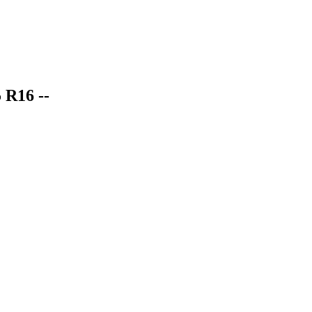
 R16 --