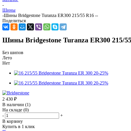
-
Шины
-
Шины Bridgestone Turanza ER300 215/55 R16 --
Поделиться
Шины Bridgestone Turanza ER300 215/55
Без шипов
Лето
Нет
2 430
₽
В наличии
(1)
На складе
(0)
-
+
В корзину
Купить в 1 клик