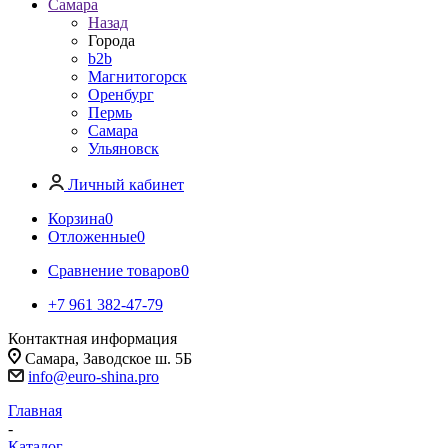
Самара
Назад
Города
b2b
Магнитогорск
Оренбург
Пермь
Самара
Ульяновск
Личный кабинет
Корзина
0
Отложенные
0
Сравнение товаров
0
+7 961 382-47-79
Контактная информация
Самара, Заводское ш. 5Б
info@euro-shina.pro
Главная
-
Каталог