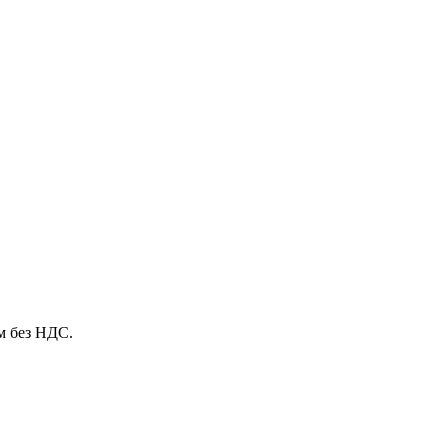
м без НДС.