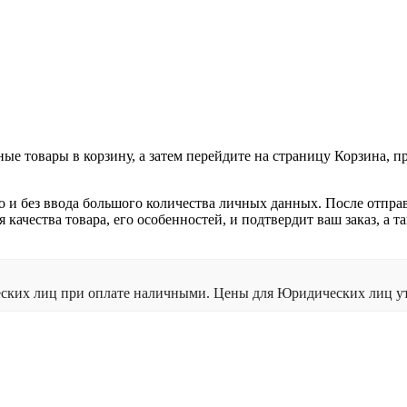
ные товары в корзину, а затем перейдите на страницу Корзина, 
о и без ввода большого количества личных данных. После отпра
я качества товара, его особенностей, и подтвердит ваш заказ, а
ческих лиц при оплате наличными. Цены для Юридических лиц ут