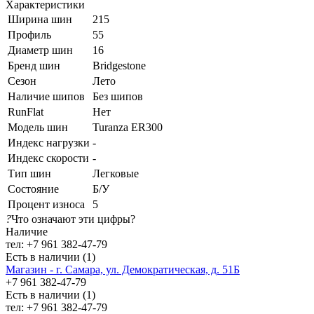
Характеристики
Ширина шин
215
Профиль
55
Диаметр шин
16
Бренд шин
Bridgestone
Сезон
Лето
Наличие шипов
Без шипов
RunFlat
Нет
Модель шин
Turanza ER300
Индекс нагрузки
-
Индекс скорости
-
Тип шин
Легковые
Состояние
Б/У
Процент износа
5
?
Что означают эти цифры?
Наличие
тел: +7 961 382-47-79
Есть в наличии (1)
Магазин - г. Самара, ул. Демократическая, д. 51Б
+7 961 382-47-79
Есть в наличии (1)
тел: +7 961 382-47-79