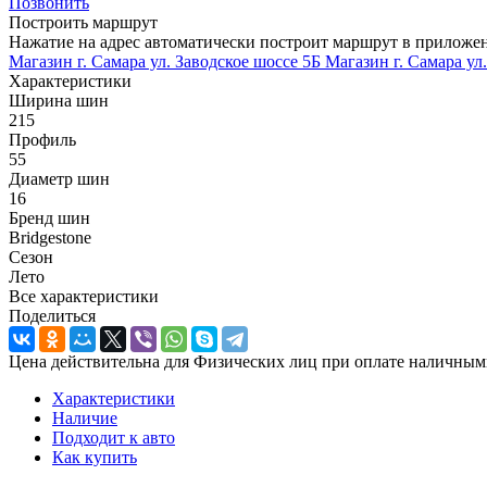
Позвонить
Построить маршрут
Нажатие на адрес автоматически построит маршрут в приложе
Магазин г. Самара ул. Заводское шоссе 5Б
Магазин г. Самара ул
Характеристики
Ширина шин
215
Профиль
55
Диаметр шин
16
Бренд шин
Bridgestone
Сезон
Лето
Все характеристики
Поделиться
Цена действительна для Физических лиц при оплате наличным
Характеристики
Наличие
Подходит к авто
Как купить