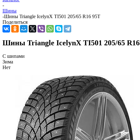
-
Шины
-
Шины Triangle IcelynX TI501 205/65 R16 95T
Поделиться
Шины Triangle IcelynX TI501 205/65 R16
С шипами
Зима
Нет