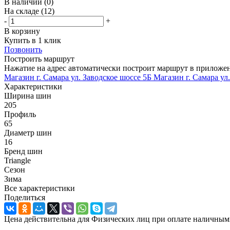
В наличии
(0)
На складе
(12)
-
+
В корзину
Купить в 1 клик
Позвонить
Построить маршрут
Нажатие на адрес автоматически построит маршрут в приложе
Магазин г. Самара ул. Заводское шоссе 5Б
Магазин г. Самара ул
Характеристики
Ширина шин
205
Профиль
65
Диаметр шин
16
Бренд шин
Triangle
Сезон
Зима
Все характеристики
Поделиться
Цена действительна для Физических лиц при оплате наличным