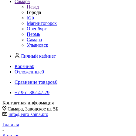
Самара
Назад
Города
b2b
Магнитогорск
Оренбург
Пермь
Самара
Ульяновск
Личный кабинет
Корзина
0
Отложенные
0
Сравнение товаров
0
+7 961 382-47-79
Контактная информация
Самара, Заводское ш. 5Б
info@euro-shina.pro
Главная
-
Каталог