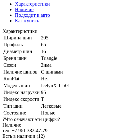
Характеристики
Наличие
Подходит к авто
Как купить
Характеристики
Ширина шин
205
Профиль
65
Диаметр шин
16
Бренд шин
Triangle
Сезон
Зима
Наличие шипов
С шипами
RunFlat
Нет
Модель шин
IcelynX TI501
Индекс нагрузки
95
Индекс скорости
T
Тип шин
Легковые
Состояние
Новые
?
Что означают эти цифры?
Наличие
тел: +7 961 382-47-79
Есть в наличии (12)