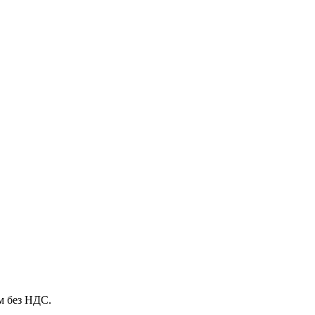
м без НДС.