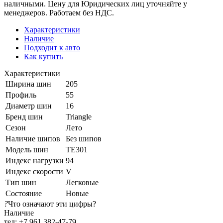
наличными. Цену для Юридических лиц уточняйте у
менеджеров. Работаем без НДС.
Характеристики
Наличие
Подходит к авто
Как купить
Характеристики
Ширина шин
205
Профиль
55
Диаметр шин
16
Бренд шин
Triangle
Сезон
Лето
Наличие шипов
Без шипов
Модель шин
TE301
Индекс нагрузки
94
Индекс скорости
V
Тип шин
Легковые
Состояние
Новые
?
Что означают эти цифры?
Наличие
тел: +7 961 382-47-79