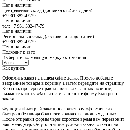
Нет в наличии
Центральный склад (доставка от 2 до 5 дней)
+7 961 382-47-79
Нет в наличии
тел: +7 961 382-47-79
Нет в наличии
Региональный склад (доставка от 2 до 5 дней)
+7 961 382-47-79
Нет в наличии
Подходит к авто
Выберите подходящую марку автомобиля
Как купить
Оформить заказ на нашем сайте легко. Просто добавьте
выбранные товары в корзину, а затем перейдите на страницу
Корзина, проверьте правильность заказанных позиций,
нажмите кнопку «Заказать» и заполните форму Быстрого
заказа.
Функция «Быстрый заказ» позволяет вам оформить заказ
быстро и без ввода большого количества личных данных.
После отправки формы через короткое время вам перезвонит
наш менеджер. Он уточнит все условия заказа, ответит на
вопросы, касающиеся качества товара, его особенностей, и