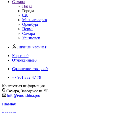
Самара
Назад
Города
b2b
Магнитогорск
Оренбург
Пермь
Самара
Ульяновск
Личный кабинет
Корзина
0
Отложенные
0
Сравнение товаров
0
+7 961 382-47-79
Контактная информация
Самара, Заводское ш. 5Б
info@euro-shina.pro
Главная
-