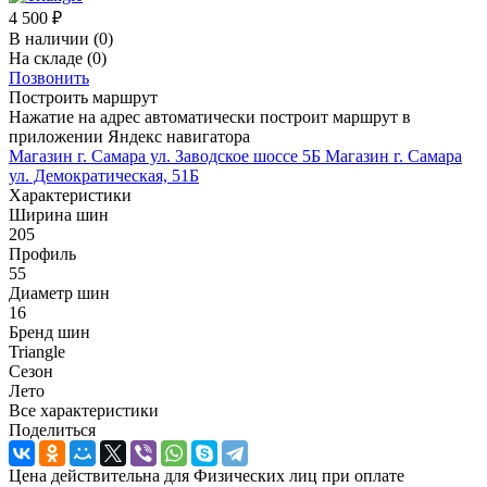
4 500
₽
В наличии
(0)
На складе
(0)
Позвонить
Построить маршрут
Нажатие на адрес автоматически построит маршрут в
приложении Яндекс навигатора
Магазин г. Самара ул. Заводское шоссе 5Б
Магазин г. Самара
ул. Демократическая, 51Б
Характеристики
Ширина шин
205
Профиль
55
Диаметр шин
16
Бренд шин
Triangle
Сезон
Лето
Все характеристики
Поделиться
Цена действительна для Физических лиц при оплате