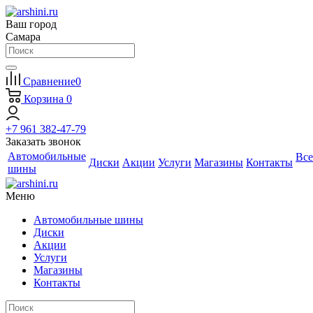
Ваш город
Самара
Сравнение
0
Корзина
0
+7 961 382-47-79
Заказать звонок
Автомобильные
Все
Диски
Акции
Услуги
Магазины
Контакты
шины
Меню
Автомобильные шины
Диски
Акции
Услуги
Магазины
Контакты