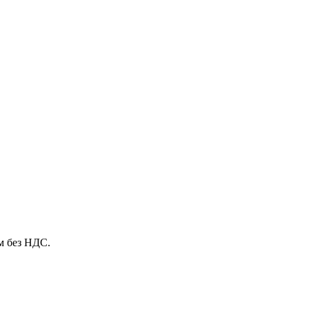
м без НДС.