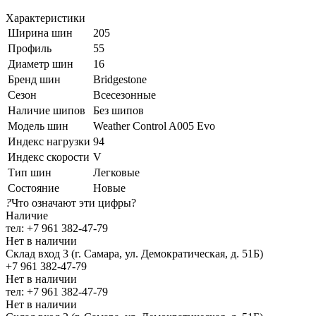
Характеристики
Ширина шин
205
Профиль
55
Диаметр шин
16
Бренд шин
Bridgestone
Сезон
Всесезонные
Наличие шипов
Без шипов
Модель шин
Weather Control A005 Evo
Индекс нагрузки
94
Индекс скорости
V
Тип шин
Легковые
Состояние
Новые
?
Что означают эти цифры?
Наличие
тел: +7 961 382-47-79
Нет в наличии
Склад вход 3 (г. Самара, ул. Демократическая, д. 51Б)
+7 961 382-47-79
Нет в наличии
тел: +7 961 382-47-79
Нет в наличии