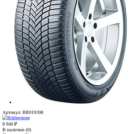
Артикул:
BR019398
8 940
₽
В наличии
(0)