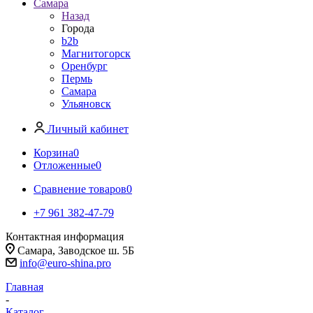
Самара
Назад
Города
b2b
Магнитогорск
Оренбург
Пермь
Самара
Ульяновск
Личный кабинет
Корзина
0
Отложенные
0
Сравнение товаров
0
+7 961 382-47-79
Контактная информация
Самара, Заводское ш. 5Б
info@euro-shina.pro
Главная
-
Каталог