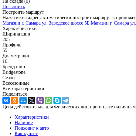
На складе
(0)
Позвонить
Построить маршрут
Нажатие на адрес автоматически построит маршрут в приложе
Магазин г. Самара ул. Заводское шоссе 5Б
Магазин г. Самара ул
Характеристики
Ширина шин
205
Профиль
55
Диаметр шин
16
Бренд шин
Bridgestone
Сезон
Всесезонные
Все характеристики
Поделиться
Цена действительна для Физических лиц при оплате наличным
Характеристики
Наличие
Подходит к авто
Как купить