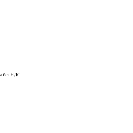
м без НДС.