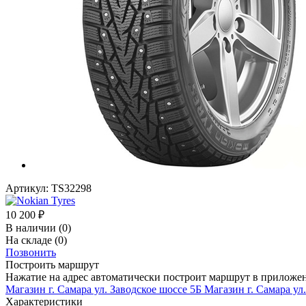
Артикул:
TS32298
10 200
₽
В наличии
(0)
На складе
(0)
Позвонить
Построить маршрут
Нажатие на адрес автоматически построит маршрут в приложе
Магазин г. Самара ул. Заводское шоссе 5Б
Магазин г. Самара ул
Характеристики