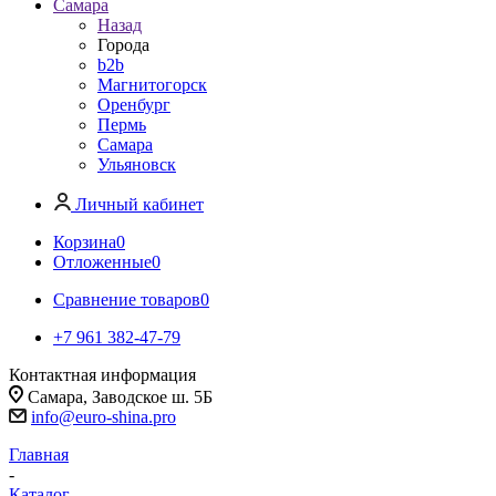
Самара
Назад
Города
b2b
Магнитогорск
Оренбург
Пермь
Самара
Ульяновск
Личный кабинет
Корзина
0
Отложенные
0
Сравнение товаров
0
+7 961 382-47-79
Контактная информация
Самара, Заводское ш. 5Б
info@euro-shina.pro
Главная
-
Каталог