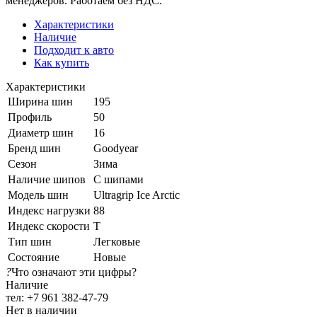
менеджеров. Работаем без НДС.
Характеристики
Наличие
Подходит к авто
Как купить
Характеристики
Ширина шин
195
Профиль
50
Диаметр шин
16
Бренд шин
Goodyear
Сезон
Зима
Наличие шипов
С шипами
Модель шин
Ultragrip Ice Arctic
Индекс нагрузки
88
Индекс скорости
T
Тип шин
Легковые
Состояние
Новые
?
Что означают эти цифры?
Наличие
тел: +7 961 382-47-79
Нет в наличии