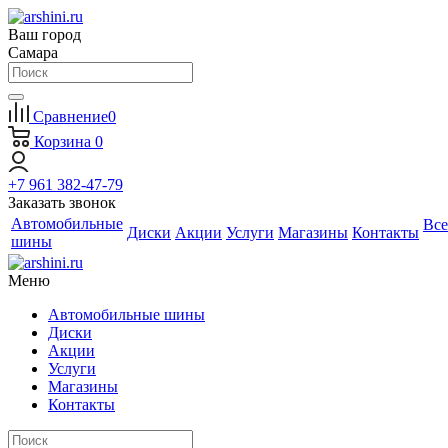
Ваш город
Самара
Сравнение
0
Корзина
0
+7 961 382-47-79
Заказать звонок
Автомобильные
Все
Диски
Акции
Услуги
Магазины
Контакты
шины
Меню
Автомобильные шины
Диски
Акции
Услуги
Магазины
Контакты