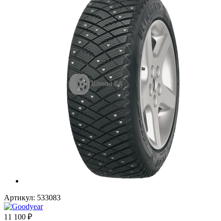
Артикул:
533083
11 100
₽