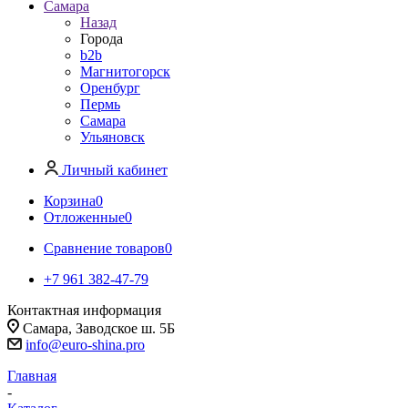
Самара
Назад
Города
b2b
Магнитогорск
Оренбург
Пермь
Самара
Ульяновск
Личный кабинет
Корзина
0
Отложенные
0
Сравнение товаров
0
+7 961 382-47-79
Контактная информация
Самара, Заводское ш. 5Б
info@euro-shina.pro
Главная
-