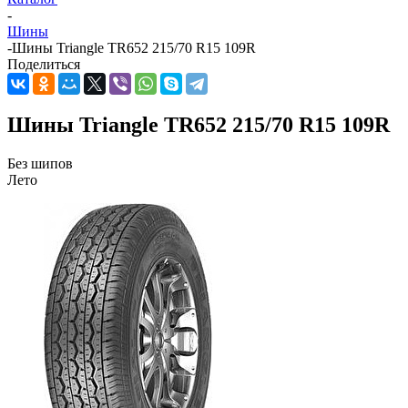
-
Шины
-
Шины Triangle TR652 215/70 R15 109R
Поделиться
Шины Triangle TR652 215/70 R15 109R
Без шипов
Лето