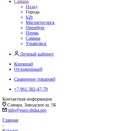
Самара
Назад
Города
b2b
Магнитогорск
Оренбург
Пермь
Самара
Ульяновск
Личный кабинет
Корзина
0
Отложенные
0
Сравнение товаров
0
+7 961 382-47-79
Контактная информация
Самара, Заводское ш. 5Б
info@euro-shina.pro
Главная
-
Каталог