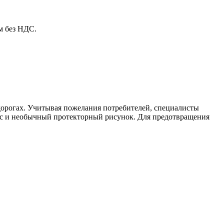
м без НДС.
 дорогах. Учитывая пожелания потребителей, специалисты
кас и необычный протекторный рисунок. Для предотвращения