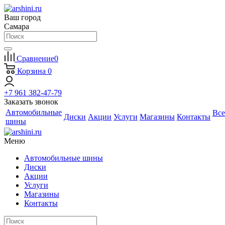
Ваш город
Самара
Сравнение
0
Корзина
0
+7 961 382-47-79
Заказать звонок
Автомобильные
Все
Диски
Акции
Услуги
Магазины
Контакты
шины
Меню
Автомобильные шины
Диски
Акции
Услуги
Магазины
Контакты