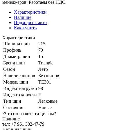
менеджеров. Работаем без НДС.
Характеристики
Наличие
Подходит к авто
Как купить
Характеристики
Ширина шин
215
Профиль
70
Диаметр шин
15
Бренд шин
Triangle
Сезон
Лето
Наличие шипов
Без шипов
Модель шин
TE301
Индекс нагрузки
98
Индекс скорости
H
Тип шин
Легковые
Состояние
Новые
?
Что означают эти цифры?
Наличие
тел: +7 961 382-47-79
Нет в наличии