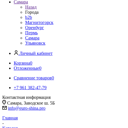
Самара
Назад
Города
b2b
Магнитогорск
Оренбург
Пермь
Самара
Ульяновск
Личный кабинет
Корзина
0
Отложенные
0
Сравнение товаров
0
+7 961 382-47-79
Контактная информация
Самара, Заводское ш. 5Б
info@euro-shina.pro
Главная
-