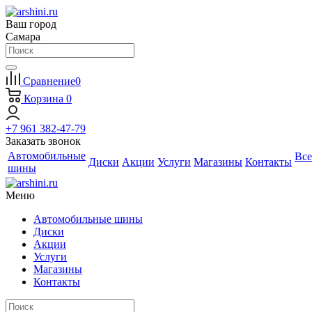
Ваш город
Самара
Сравнение
0
Корзина
0
+7 961 382-47-79
Заказать звонок
Автомобильные
Все
Диски
Акции
Услуги
Магазины
Контакты
шины
Меню
Автомобильные шины
Диски
Акции
Услуги
Магазины
Контакты