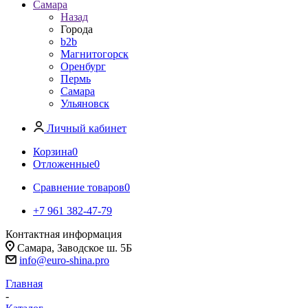
Самара
Назад
Города
b2b
Магнитогорск
Оренбург
Пермь
Самара
Ульяновск
Личный кабинет
Корзина
0
Отложенные
0
Сравнение товаров
0
+7 961 382-47-79
Контактная информация
Самара, Заводское ш. 5Б
info@euro-shina.pro
Главная
-