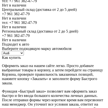
тел: +7 961 382-47-79
Нет в наличии
Центральный склад (доставка от 2 до 5 дней)
+7 961 382-47-79
Нет в наличии
тел: +7 961 382-47-79
Нет в наличии
Региональный склад (доставка от 2 до 5 дней)
+7 961 382-47-79
Нет в наличии
Подходит к авто
Выберите подходящую марку автомобиля
Как купить
Оформить заказ на нашем сайте легко. Просто добавьте
выбранные товары в корзину, а затем перейдите на страницу
Корзина, проверьте правильность заказанных позиций,
нажмите кнопку «Заказать» и заполните форму Быстрого
заказа.
Функция «Быстрый заказ» позволяет вам оформить заказ
быстро и без ввода большого количества личных данных.
После отправки формы через короткое время вам перезвонит
наш менеджер. Он уточнит все условия заказа, ответит на