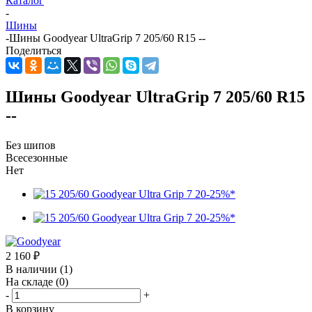
Каталог
-
Шины
-
Шины Goodyear UltraGrip 7 205/60 R15 --
Поделиться
Шины Goodyear UltraGrip 7 205/60 R15
--
Без шипов
Всесезонные
Нет
2 160
₽
В наличии
(1)
На складе
(0)
-
+
В корзину