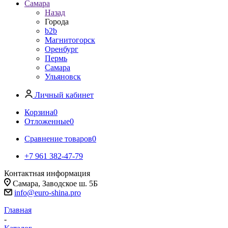
Самара
Назад
Города
b2b
Магнитогорск
Оренбург
Пермь
Самара
Ульяновск
Личный кабинет
Корзина
0
Отложенные
0
Сравнение товаров
0
+7 961 382-47-79
Контактная информация
Самара, Заводское ш. 5Б
info@euro-shina.pro
Главная
-