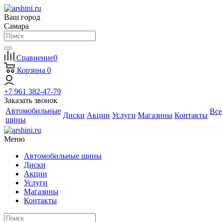
Ваш город
Самара
Сравнение
0
Корзина
0
+7 961 382-47-79
Заказать звонок
Автомобильные
Все
Диски
Акции
Услуги
Магазины
Контакты
шины
Меню
Автомобильные шины
Диски
Акции
Услуги
Магазины
Контакты