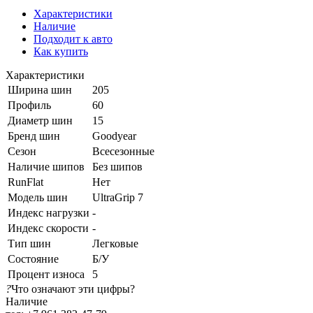
Характеристики
Наличие
Подходит к авто
Как купить
Характеристики
Ширина шин
205
Профиль
60
Диаметр шин
15
Бренд шин
Goodyear
Сезон
Всесезонные
Наличие шипов
Без шипов
RunFlat
Нет
Модель шин
UltraGrip 7
Индекс нагрузки
-
Индекс скорости
-
Тип шин
Легковые
Состояние
Б/У
Процент износа
5
?
Что означают эти цифры?
Наличие