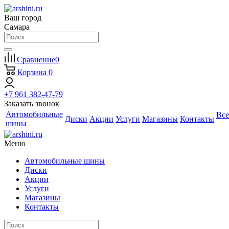
Ваш город
Самара
Сравнение
0
Корзина
0
+7 961 382-47-79
Заказать звонок
Автомобильные
Все
Диски
Акции
Услуги
Магазины
Контакты
шины
Меню
Автомобильные шины
Диски
Акции
Услуги
Магазины
Контакты