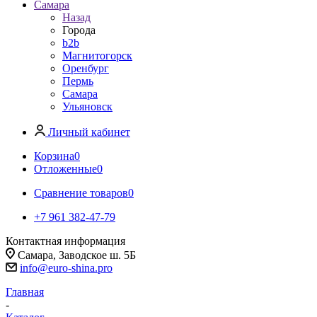
Самара
Назад
Города
b2b
Магнитогорск
Оренбург
Пермь
Самара
Ульяновск
Личный кабинет
Корзина
0
Отложенные
0
Сравнение товаров
0
+7 961 382-47-79
Контактная информация
Самара, Заводское ш. 5Б
info@euro-shina.pro
Главная
-