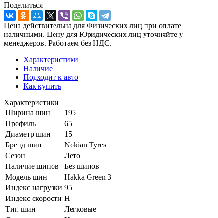
Поделиться
Цена действительна для Физических лиц при оплате
наличными. Цену для Юридических лиц уточняйте у
менеджеров. Работаем без НДС.
Характеристики
Наличие
Подходит к авто
Как купить
Характеристики
Ширина шин
195
Профиль
65
Диаметр шин
15
Бренд шин
Nokian Tyres
Сезон
Лето
Наличие шипов
Без шипов
Модель шин
Hakka Green 3
Индекс нагрузки
95
Индекс скорости
H
Тип шин
Легковые