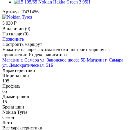
Артикул:
T431456
5 030
₽
В наличии
(0)
На складе
(0)
Позвонить
Построить маршрут
Нажатие на адрес автоматически построит маршрут в
приложении Яндекс навигатора
Магазин г. Самара ул. Заводское шоссе 5Б
Магазин г. Самара
ул. Демократическая, 51Б
Характеристики
Ширина шин
195
Профиль
65
Диаметр шин
15
Бренд шин
Nokian Tyres
Сезон
Лето
Все характеристики