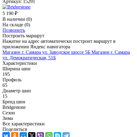
Артикул:
15291
5 190
₽
В наличии
(0)
На складе
(0)
Позвонить
Построить маршрут
Нажатие на адрес автоматически построит маршрут в
приложении Яндекс навигатора
Магазин г. Самара ул. Заводское шоссе 5Б
Магазин г. Самара
ул. Демократическая, 51Б
Характеристики
Ширина шин
195
Профиль
65
Диаметр шин
15
Бренд шин
Bridgestone
Сезон
Зима
Все характеристики
Поделиться