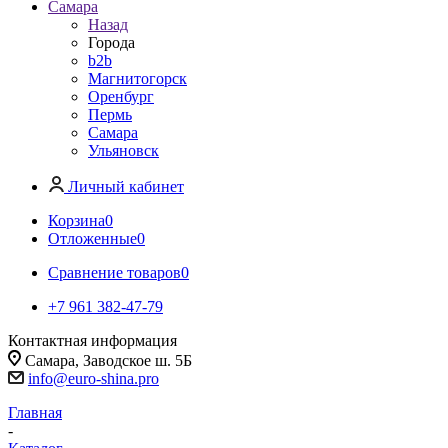
Самара
Назад
Города
b2b
Магнитогорск
Оренбург
Пермь
Самара
Ульяновск
Личный кабинет
Корзина
0
Отложенные
0
Сравнение товаров
0
+7 961 382-47-79
Контактная информация
Самара, Заводское ш. 5Б
info@euro-shina.pro
Главная
-