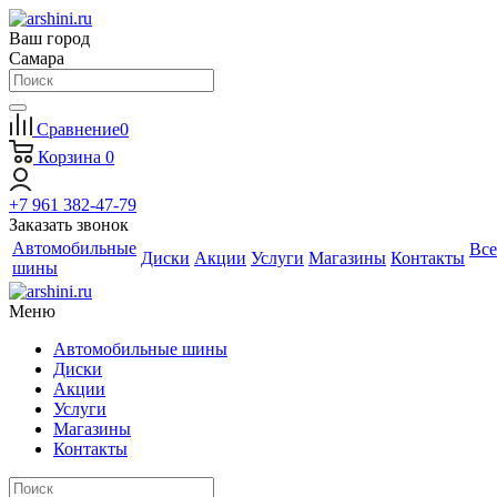
Ваш город
Самара
Сравнение
0
Корзина
0
+7 961 382-47-79
Заказать звонок
Автомобильные
Все
Диски
Акции
Услуги
Магазины
Контакты
шины
Меню
Автомобильные шины
Диски
Акции
Услуги
Магазины
Контакты