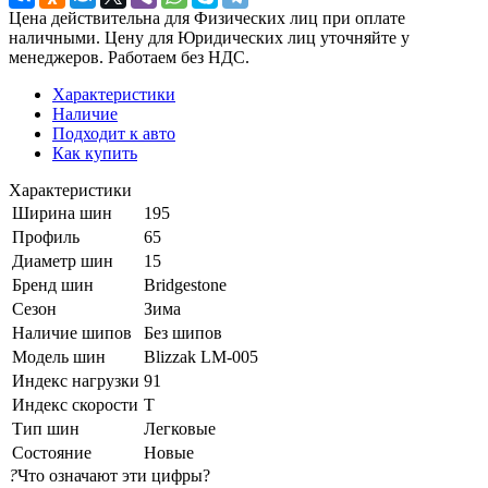
Цена действительна для Физических лиц при оплате
наличными. Цену для Юридических лиц уточняйте у
менеджеров. Работаем без НДС.
Характеристики
Наличие
Подходит к авто
Как купить
Характеристики
Ширина шин
195
Профиль
65
Диаметр шин
15
Бренд шин
Bridgestone
Сезон
Зима
Наличие шипов
Без шипов
Модель шин
Blizzak LM-005
Индекс нагрузки
91
Индекс скорости
T
Тип шин
Легковые
Состояние
Новые
?
Что означают эти цифры?