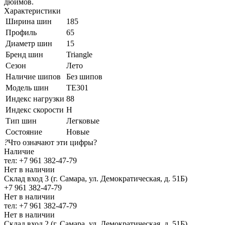
дюймов.
Характеристики
Ширина шин
185
Профиль
65
Диаметр шин
15
Бренд шин
Triangle
Сезон
Лето
Наличие шипов
Без шипов
Модель шин
TE301
Индекс нагрузки
88
Индекс скорости
H
Тип шин
Легковые
Состояние
Новые
?
Что означают эти цифры?
Наличие
тел: +7 961 382-47-79
Нет в наличии
Склад вход 3 (г. Самара, ул. Демократическая, д. 51Б)
+7 961 382-47-79
Нет в наличии
тел: +7 961 382-47-79
Нет в наличии
Склад вход 2 (г. Самара, ул. Демократическая, д. 51Б)