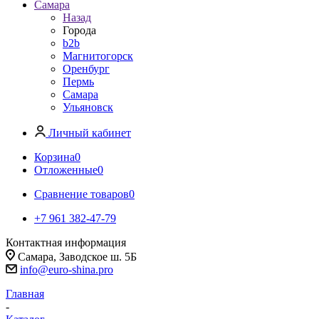
Самара
Назад
Города
b2b
Магнитогорск
Оренбург
Пермь
Самара
Ульяновск
Личный кабинет
Корзина
0
Отложенные
0
Сравнение товаров
0
+7 961 382-47-79
Контактная информация
Самара, Заводское ш. 5Б
info@euro-shina.pro
Главная
-