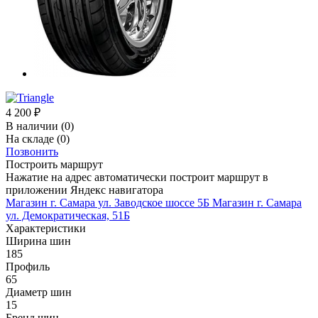
4 200
₽
В наличии
(0)
На складе
(0)
Позвонить
Построить маршрут
Нажатие на адрес автоматически построит маршрут в
приложении Яндекс навигатора
Магазин г. Самара ул. Заводское шоссе 5Б
Магазин г. Самара
ул. Демократическая, 51Б
Характеристики
Ширина шин
185
Профиль
65
Диаметр шин
15
Бренд шин