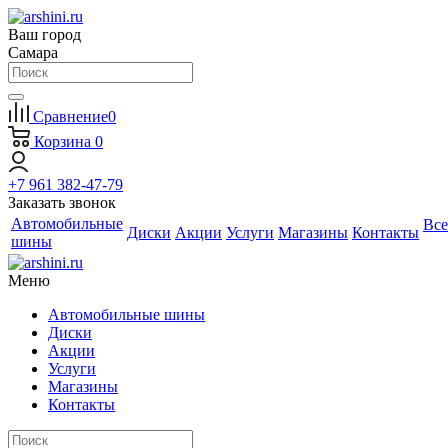
Ваш город
Самара
Сравнение
0
Корзина
0
+7 961 382-47-79
Заказать звонок
Автомобильные
Все
Диски
Акции
Услуги
Магазины
Контакты
шины
Меню
Автомобильные шины
Диски
Акции
Услуги
Магазины
Контакты