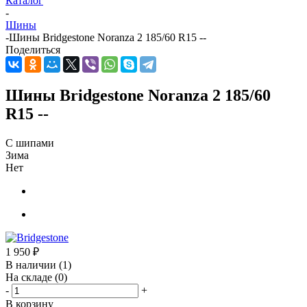
Каталог
-
Шины
-
Шины Bridgestone Noranza 2 185/60 R15 --
Поделиться
Шины Bridgestone Noranza 2 185/60
R15 --
С шипами
Зима
Нет
1 950
₽
В наличии
(1)
На складе
(0)
-
+
В корзину