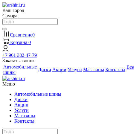
Ваш город
Самара
Сравнение
0
Корзина
0
+7 961 382-47-79
Заказать звонок
Автомобильные
Все
Диски
Акции
Услуги
Магазины
Контакты
шины
Меню
Автомобильные шины
Диски
Акции
Услуги
Магазины
Контакты