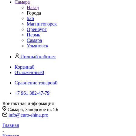
Самара
Назад
Города
b2b
Магнитогорск
Оренбург
Пермь
Самара
Ульяновск
Личный кабинет
Корзина
0
Отложенные
0
Сравнение товаров
0
+7 961 382-47-79
Контактная информация
Самара, Заводское ш. 5Б
info@euro-shina.pro
Главная
-