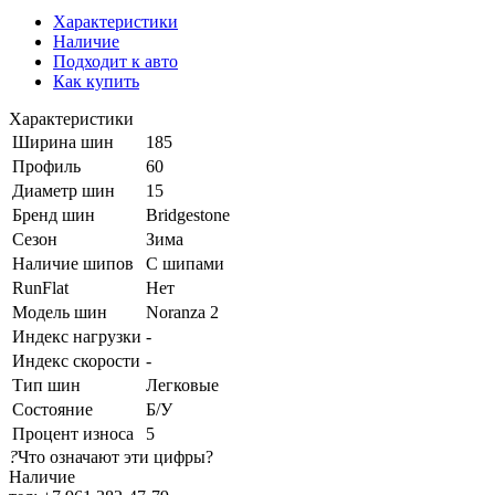
Характеристики
Наличие
Подходит к авто
Как купить
Характеристики
Ширина шин
185
Профиль
60
Диаметр шин
15
Бренд шин
Bridgestone
Сезон
Зима
Наличие шипов
С шипами
RunFlat
Нет
Модель шин
Noranza 2
Индекс нагрузки
-
Индекс скорости
-
Тип шин
Легковые
Состояние
Б/У
Процент износа
5
?
Что означают эти цифры?
Наличие