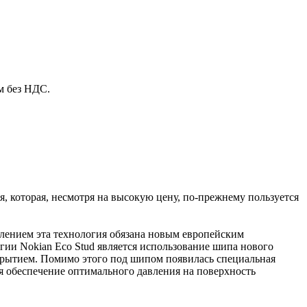
м без НДС.
, которая, несмотря на высокую цену, по-прежнему пользуется
лением эта технология обязана новым европейским
ии Nokian Eco Stud является использование шипа нового
крытием. Помимо этого под шипом появилась специальная
я обеспечение оптимального давления на поверхность