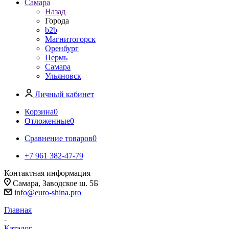
Самара
Назад
Города
b2b
Магнитогорск
Оренбург
Пермь
Самара
Ульяновск
Личный кабинет
Корзина
0
Отложенные
0
Сравнение товаров
0
+7 961 382-47-79
Контактная информация
Самара, Заводское ш. 5Б
info@euro-shina.pro
Главная
-
Каталог