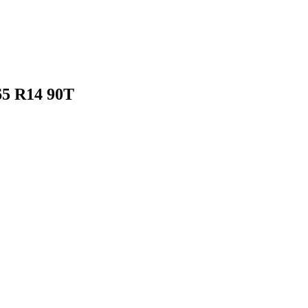
65 R14 90T