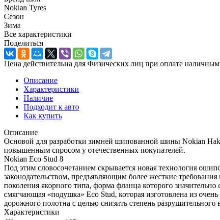
Nokian Tyres
Сезон
Зима
Все характеристики
Поделиться
Цена действительна для Физических лиц при оплате наличным
Описание
Характеристики
Наличие
Подходит к авто
Как купить
Описание
Основой для разработки зимней шипованной шины Nokian Hakkap
повышенным спросом у отечественных покупателей.
Nokian Eco Stud 8
Под этим словосочетанием скрывается новая технология ошип
законодательством, предъявляющим более жесткие требования
поколения якорного типа, форма фланца которого значительн
смягчающая «подушка» Eco Stud, которая изготовлена из очен
дорожного полотна с целью снизить степень разрушительного 
Характеристики