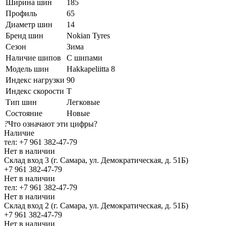
Ширина шин
185
Профиль
65
Диаметр шин
14
Бренд шин
Nokian Tyres
Сезон
Зима
Наличие шипов
С шипами
Модель шин
Hakkapeliitta 8
Индекс нагрузки
90
Индекс скорости
T
Тип шин
Легковые
Состояние
Новые
?
Что означают эти цифры?
Наличие
тел: +7 961 382-47-79
Нет в наличии
Склад вход 3 (г. Самара, ул. Демократическая, д. 51Б)
+7 961 382-47-79
Нет в наличии
тел: +7 961 382-47-79
Нет в наличии
Склад вход 2 (г. Самара, ул. Демократическая, д. 51Б)
+7 961 382-47-79
Нет в наличии