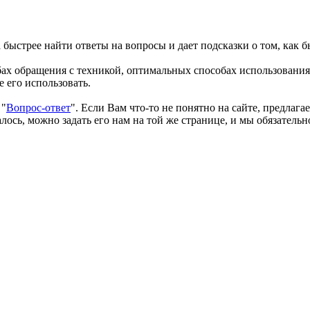
быстрее найти ответы на вопросы и дает подсказки о том, как б
бах обращения с техникой, оптимальных способах использования
 его использовать.
 "
Вопрос-ответ
". Если Вам что-то не понятно на сайте, предлага
ось, можно задать его нам на той же странице, и мы обязательн