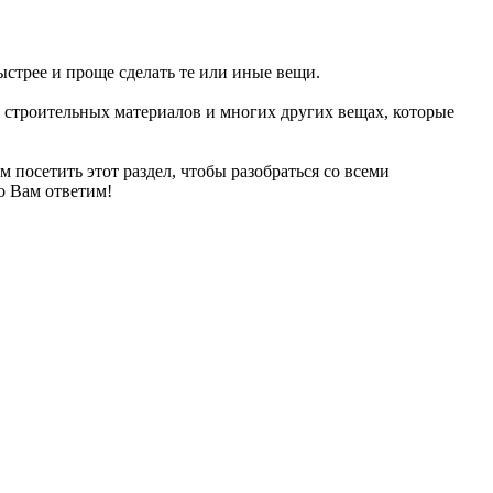
ыстрее и проще сделать те или иные вещи.
 строительных материалов и многих других вещах, которые
ем посетить этот раздел, чтобы разобраться со всеми
о Вам ответим!