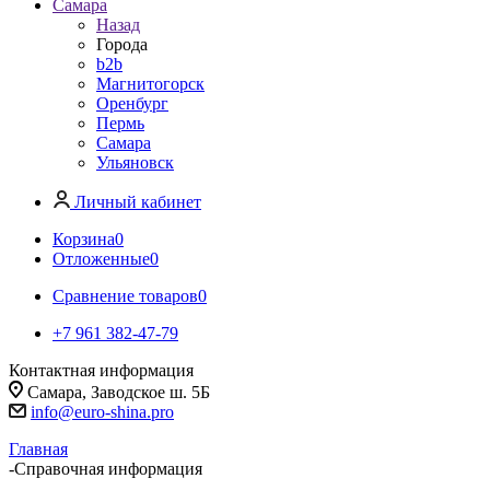
Самара
Назад
Города
b2b
Магнитогорск
Оренбург
Пермь
Самара
Ульяновск
Личный кабинет
Корзина
0
Отложенные
0
Сравнение товаров
0
+7 961 382-47-79
Контактная информация
Самара, Заводское ш. 5Б
info@euro-shina.pro
Главная
-
Справочная информация