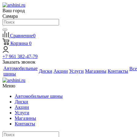
Ваш город
Самара
Сравнение
0
Корзина
0
+7 961 382-47-79
Заказать звонок
Автомобильные
Все
Диски
Акции
Услуги
Магазины
Контакты
шины
Меню
Автомобильные шины
Диски
Акции
Услуги
Магазины
Контакты