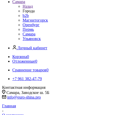
Самара
Назад
Города
b2b
Магнитогорск
Оренбург
Пермь
Самара
Ульяновск
Личный кабинет
Корзина
0
Отложенные
0
Сравнение товаров
0
+7 961 382-47-79
Контактная информация
Самара, Заводское ш. 5Б
info@euro-shina.pro
Главная
-