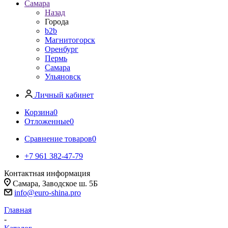
Самара
Назад
Города
b2b
Магнитогорск
Оренбург
Пермь
Самара
Ульяновск
Личный кабинет
Корзина
0
Отложенные
0
Сравнение товаров
0
+7 961 382-47-79
Контактная информация
Самара, Заводское ш. 5Б
info@euro-shina.pro
Главная
-