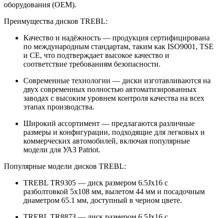
оборудования (OEM).
Преимущества дисков TREBL:
Качество и надёжность — продукция сертифицирована
по международным стандартам, таким как ISO9001, TSE
и CE, что подтверждает высокое качество и
соответствие требованиям безопасности.
Современные технологии — диски изготавливаются на
двух современных полностью автоматизированных
заводах с высоким уровнем контроля качества на всех
этапах производства.
Широкий ассортимент — предлагаются различные
размеры и конфигурации, подходящие для легковых и
коммерческих автомобилей, включая популярные
модели для УАЗ Patriot.
Популярные модели дисков TREBL:
TREBL TR9305 — диск размером 6.5Jx16 с
разболтовкой 5x108 мм, вылетом 44 мм и посадочным
диаметром 65.1 мм, доступный в черном цвете.
TREBL TR8873 — диск размером 6.5Jx16 с