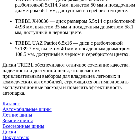
разболтовкой 5x114.3 мм, вылетом 50 мм и посадочным
диаметром 66.1 мм, доступный в серебристом цвете.
TREBL X40036 — диск размером 5.5x14 с разболтовкой
4x98 мм, вылетом 35 мм и посадочным диаметром 58.1
мм, доступный в черном цвете.
TREBL UAZ Patriot 6.5x16 — диск с разболтовкой
5x139.7 мм, вылетом 40 мм и посадочным диаметром
108.5 мм, доступный в черном и серебристом цветах.
Диски TREBL обеспечивают отличное сочетание качества,
надёжности и доступной цены, что делает их
привлекательным выбором для владельцев легковых и
коммерческих автомобилей, стремящихся оптимизировать
эксплуатационные расходы и повысить эффективность
автопарка.
Каталог
Автомобильные шины
Летние шины
Зимние шины
Всесезонные шины
Диски
Покупателю