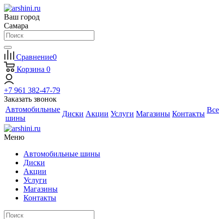
Ваш город
Самара
Сравнение
0
Корзина
0
+7 961 382-47-79
Заказать звонок
Автомобильные
Все
Диски
Акции
Услуги
Магазины
Контакты
шины
Меню
Автомобильные шины
Диски
Акции
Услуги
Магазины
Контакты