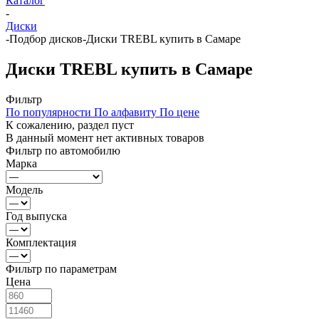
Каталог
-
Диски
-
Подбор дисков
-
Диски TREBL купить в Самаре
Диски TREBL купить в Самаре
Фильтр
По популярности
По алфавиту
По цене
К сожалению, раздел пуст
В данный момент нет активных товаров
Фильтр по автомобилю
Марка
Модель
Год выпуска
Комплектация
Фильтр по параметрам
Цена