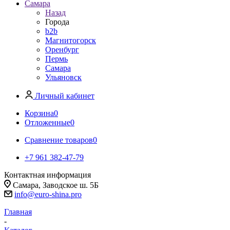
Самара
Назад
Города
b2b
Магнитогорск
Оренбург
Пермь
Самара
Ульяновск
Личный кабинет
Корзина
0
Отложенные
0
Сравнение товаров
0
+7 961 382-47-79
Контактная информация
Самара, Заводское ш. 5Б
info@euro-shina.pro
Главная
-