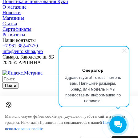
Политика использования Куки
О магазине
Новости
Магазины
Статьи
Сертификаты
Реквизиты
Наши контакты
+7 961 382-47-79
info@euro-shina.pro
Самара, Заводское ш. 5Б
2026 © АРШИНА
Оператор
Здравствуйте! Готовы помочь
вам. Напишите размеры,
Найти
бренд или модель и мы
предоставим информацию по
наличию!
🍪
Мы используем файлы cookie для улучшения работы сайта и анализа
трафика. Нажимая «Принять», вы соглашаетесь с нашей
Политикой
использования cookie
.