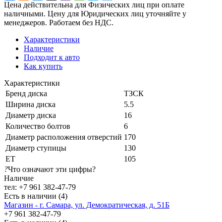
Цена действительна для Физических лиц при оплате
наличными. Цену для Юридических лиц уточняйте у
менеджеров. Работаем без НДС.
Характеристики
Наличие
Подходит к авто
Как купить
Характеристики
Бренд диска
ТЗСК
Ширина диска
5.5
Диаметр диска
16
Количество болтов
6
Диаметр расположения отверстий
170
Диаметр ступицы
130
ЕТ
105
?
Что означают эти цифры?
Наличие
тел: +7 961 382-47-79
Есть в наличии (4)
Магазин - г. Самара, ул. Демократическая, д. 51Б
+7 961 382-47-79