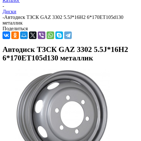
Каталог
-
Диски
-
Автодиск ТЗСК GAZ 3302 5.5J*16H2 6*170ET105d130
металлик
Поделиться
Автодиск ТЗСК GAZ 3302 5.5J*16H2
6*170ET105d130 металлик