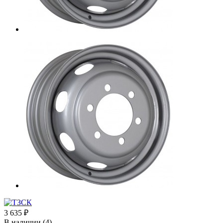
3 635
₽
В наличии
(4)