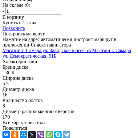
На складе
(0)
-
+
В корзину
Купить в 1 клик
Позвонить
Построить маршрут
Нажатие на адрес автоматически построит маршрут в
приложении Яндекс навигатора
Магазин г. Самара ул. Заводское шоссе 5Б
Магазин г. Самара
ул. Демократическая, 51Б
Характеристики
Бренд диска
ТЗСК
Ширина диска
5.5
Диаметр диска
16
Количество болтов
6
Диаметр расположения отверстий
170
Все характеристики
Поделиться