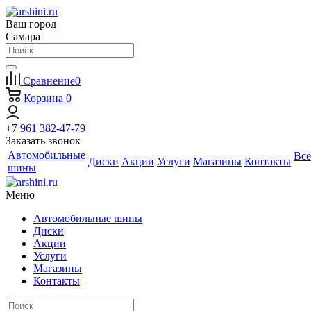
Ваш город
Самара
Сравнение
0
Корзина
0
+7 961 382-47-79
Заказать звонок
Автомобильные
Все
Диски
Акции
Услуги
Магазины
Контакты
шины
Меню
Автомобильные шины
Диски
Акции
Услуги
Магазины
Контакты