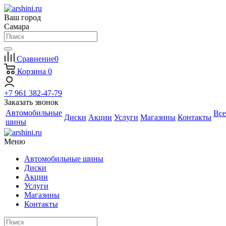
Ваш город
Самара
Сравнение
0
Корзина
0
+7 961 382-47-79
Заказать звонок
Автомобильные
Все
Диски
Акции
Услуги
Магазины
Контакты
шины
Меню
Автомобильные шины
Диски
Акции
Услуги
Магазины
Контакты