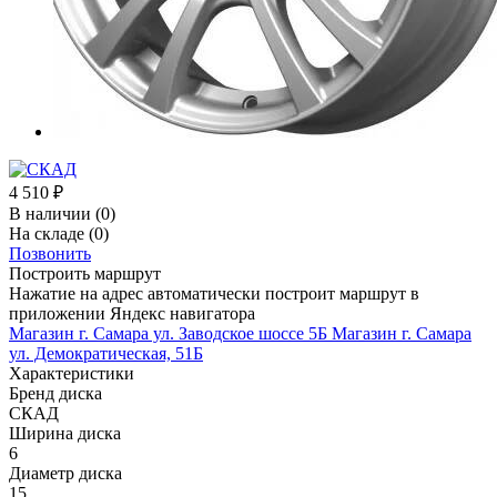
4 510
₽
В наличии
(0)
На складе
(0)
Позвонить
Построить маршрут
Нажатие на адрес автоматически построит маршрут в
приложении Яндекс навигатора
Магазин г. Самара ул. Заводское шоссе 5Б
Магазин г. Самара
ул. Демократическая, 51Б
Характеристики
Бренд диска
СКАД
Ширина диска
6
Диаметр диска
15