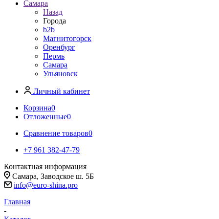
Самара
Назад
Города
b2b
Магнитогорск
Оренбург
Пермь
Самара
Ульяновск
Личный кабинет
Корзина
0
Отложенные
0
Сравнение товаров
0
+7 961 382-47-79
Контактная информация
Самара, Заводское ш. 5Б
info@euro-shina.pro
Главная
-